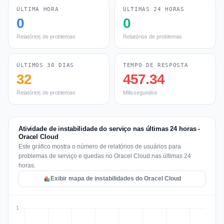
ÚLTIMA HORA
ÚLTIMAS 24 HORAS
0
0
Relatórios de problemas
Relatórios de problemas
ÚLTIMOS 30 DIAS
TEMPO DE RESPOSTA
32
457.34
Relatórios de problemas
Milissegundos
Atividade de instabilidade do serviço nas últimas 24 horas -
Oracel Cloud
Este gráfico mostra o número de relatórios de usuários para
problemas de serviço e quedas no Oracel Cloud nas últimas 24
horas.
Exibir mapa de instabilidades do Oracel Cloud