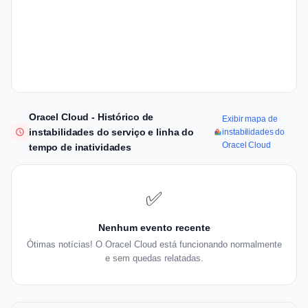
Oracel Cloud - Histórico de
Exibir mapa de
instabilidades do serviço e linha do
instabilidades do
Oracel Cloud
tempo de inatividades
✅
Nenhum evento recente
Ótimas notícias! O Oracel Cloud está funcionando normalmente
e sem quedas relatadas.