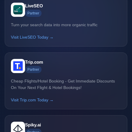
LiveSEO
Partner
Turn your search data into more organic traffic
Visit LiveSEO Today →
Trip.com
Partner
Cheap Flights/Hotel Booking - Get Immediate Discounts
On Your Next Flight & Hotel Bookings!
Visit Trip.com Today →
Spiky.ai