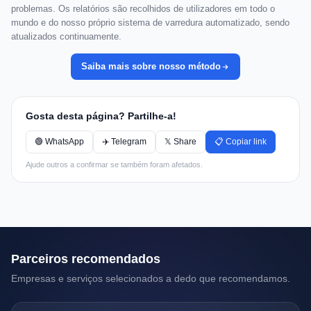
problemas. Os relatórios são recolhidos de utilizadores em todo o
mundo e do nosso próprio sistema de varredura automatizado, sendo
atualizados continuamente.
Saiba mais sobre nosso método
Gosta desta página? Partilhe-a!
🟢 WhatsApp
✈️ Telegram
𝕏 Share
📋 Copiar link
Ajude outros a confirmar se também foram afetados.
Parceiros recomendados
Empresas e serviços selecionados a dedo que recomendamos.