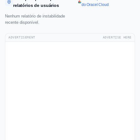
do Oracel Cloud
relatórios de usuários
Nenhum relatório de instabilidade
recente disponível.
ADVERTISEMENT
ADVERTISE HERE