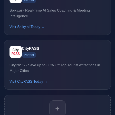
Partner
Spiky.ai - Real-Time AI Sales Coaching & Meeting
Intelligence
Visit Spiky.ai Today →
CityPASS
Partner
CityPASS - Save up to 50% Off Top Tourist Attractions in
Major Cities
Visit CityPASS Today →
+