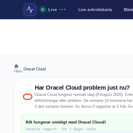
Live
Live avbrottskarta
Blädd
›
Oracel Cloud
Hem
Har Oracel Cloud problem just nu?
Oracel Cloud fungerar normalt idag (8 August 2026). Enti
driftstörningar eller problem. De senaste 24 timmarna har
0 den senaste timmen. Av dessa 0 rapporter är 0 från Sv
Allt fungerar smidigt med Oracel Cloud!
Senaste rapport: för 1 dagar sedan