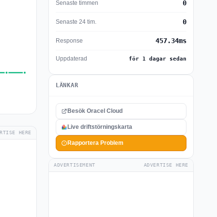
0
Senaste timmen
0
Senaste 24 tim.
457.34ms
Response
Uppdaterad
för 1 dagar sedan
LÄNKAR
Besök Oracel Cloud
Live driftstörningskarta
RTISE HERE
Rapportera Problem
ADVERTISEMENT
ADVERTISE HERE