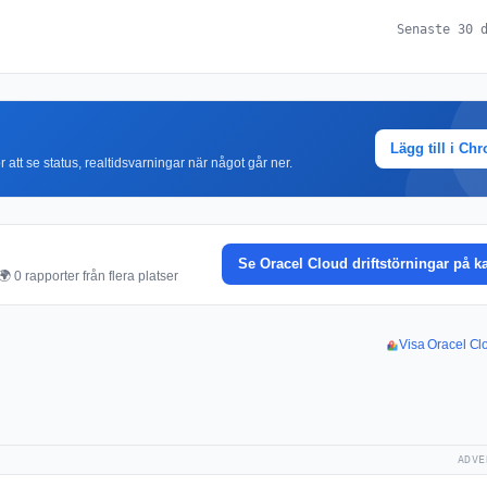
Senaste 30 
Lägg till i Ch
r att se status, realtidsvarningar när något går ner.
Se Oracel Cloud driftstörningar på k
 0 rapporter från flera platser
Visa Oracel Clo
ADVE