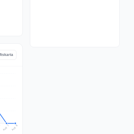
ftskarta
Aug 8
Aug 7
6