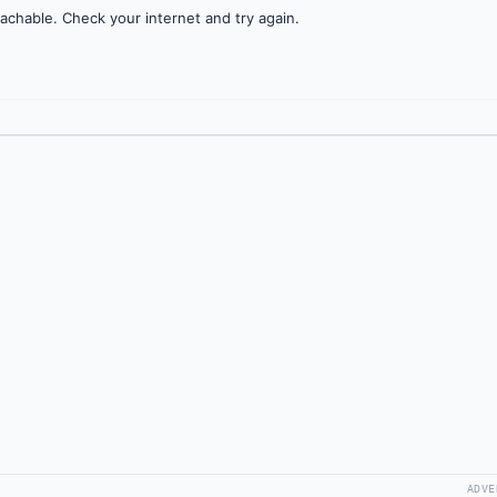
achable. Check your internet and try again.
ADVE