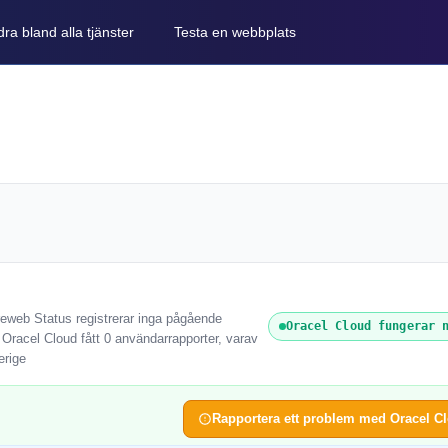
ra bland alla tjänster
Testa en webbplats
reweb Status registrerar inga pågående
Oracel Cloud fungerar 
 Oracel Cloud fått 0 användarrapporter, varav
erige
Rapportera ett problem med Oracel C