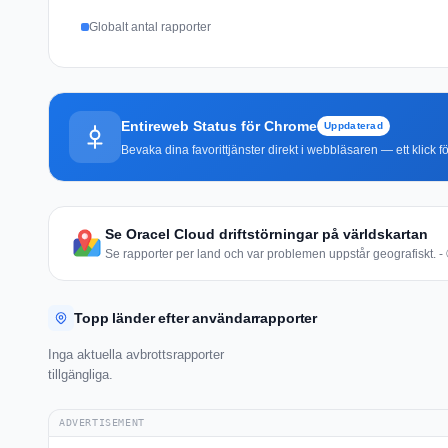
Globalt antal rapporter
Entireweb Status för Chrome
Uppdaterad
Bevaka dina favorittjänster direkt i webbläsaren — ett klick fö
Se Oracel Cloud driftstörningar på världskartan
Se rapporter per land och var problemen uppstår geografiskt. - 
Topp länder efter användarrapporter
Inga aktuella avbrottsrapporter
tillgängliga.
ADVERTISEMENT