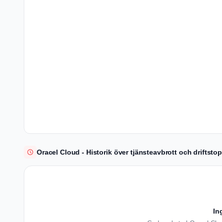
Oracel Cloud - Historik över tjänsteavbrott och driftsto
In