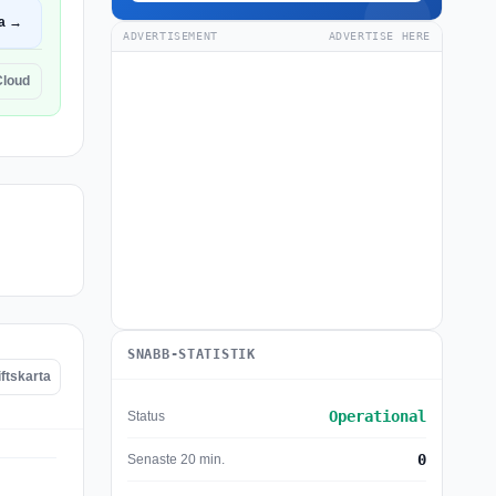
a →
ADVERTISEMENT
ADVERTISE HERE
Cloud
SNABB-STATISTIK
iftskarta
Operational
Status
0
Senaste 20 min.