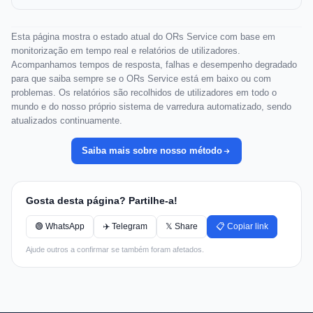
Esta página mostra o estado atual do ORs Service com base em
monitorização em tempo real e relatórios de utilizadores.
Acompanhamos tempos de resposta, falhas e desempenho degradado
para que saiba sempre se o ORs Service está em baixo ou com
problemas. Os relatórios são recolhidos de utilizadores em todo o
mundo e do nosso próprio sistema de varredura automatizado, sendo
atualizados continuamente.
Saiba mais sobre nosso método
Gosta desta página? Partilhe-a!
🟢 WhatsApp
✈️ Telegram
𝕏 Share
📋 Copiar link
Ajude outros a confirmar se também foram afetados.