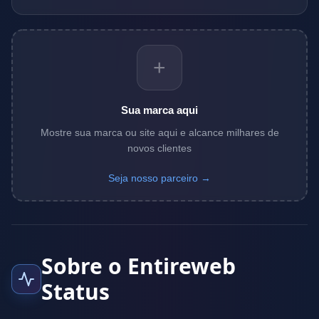
+
Sua marca aqui
Mostre sua marca ou site aqui e alcance milhares de
novos clientes
Seja nosso parceiro →
Sobre o Entireweb
Status