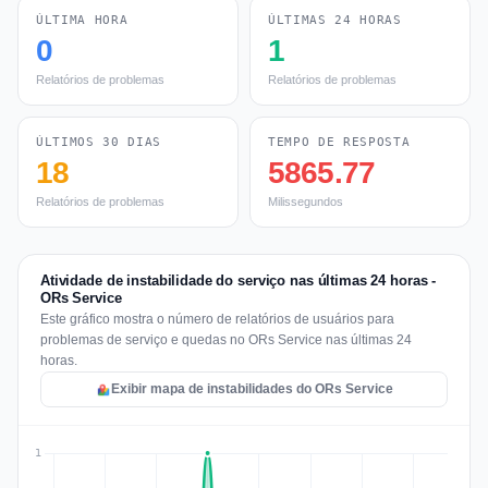
ÚLTIMA HORA
ÚLTIMAS 24 HORAS
0
1
Relatórios de problemas
Relatórios de problemas
ÚLTIMOS 30 DIAS
TEMPO DE RESPOSTA
18
5865.77
Relatórios de problemas
Milissegundos
Atividade de instabilidade do serviço nas últimas 24 horas -
ORs Service
Este gráfico mostra o número de relatórios de usuários para
problemas de serviço e quedas no ORs Service nas últimas 24
horas.
Exibir mapa de instabilidades do ORs Service