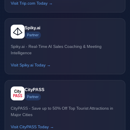
Visit Trip.com Today →
Spiky.ai
Partner
Spiky.ai - Real-Time AI Sales Coaching & Meeting
Intelligence
Visit Spiky.ai Today →
CityPASS
Partner
CityPASS - Save up to 50% Off Top Tourist Attractions in
Major Cities
Visit CityPASS Today →