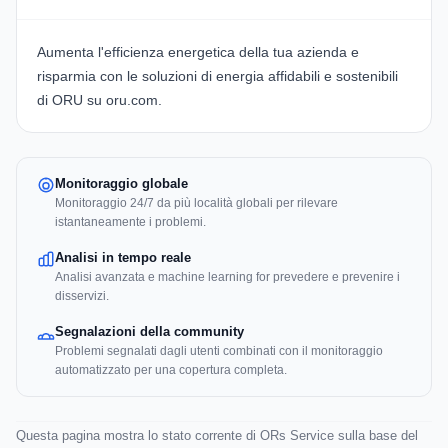
Aumenta l'efficienza energetica della tua azienda e
risparmia con le soluzioni di energia affidabili e sostenibili
di ORU su
oru.com
.
Monitoraggio globale
Monitoraggio 24/7 da più località globali per rilevare
istantaneamente i problemi.
Analisi in tempo reale
Analisi avanzata e machine learning for prevedere e prevenire i
disservizi.
Segnalazioni della community
Problemi segnalati dagli utenti combinati con il monitoraggio
automatizzato per una copertura completa.
Questa pagina mostra lo stato corrente di ORs Service sulla base del