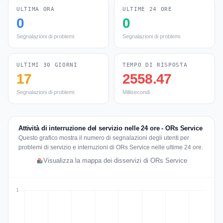
ULTIMA ORA
ULTIME 24 ORE
0
0
Segnalazioni di problemi
Segnalazioni di problemi
ULTIMI 30 GIORNI
TEMPO DI RISPOSTA
17
2558.47
Segnalazioni di problemi
Millisecondi
Attività di interruzione del servizio nelle 24 ore - ORs Service
Questo grafico mostra il numero di segnalazioni degli utenti per
problemi di servizio e interruzioni di ORs Service nelle ultime 24 ore.
Visualizza la mappa dei disservizi di ORs Service