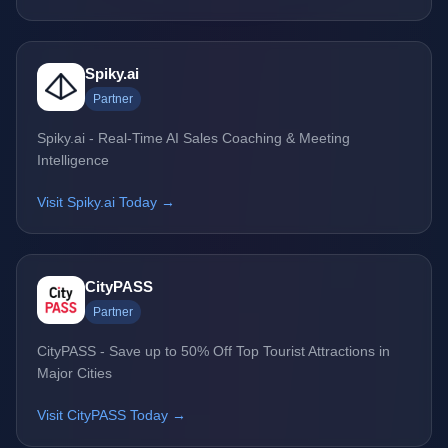
Spiky.ai
Partner
Spiky.ai - Real-Time AI Sales Coaching & Meeting
Intelligence
Visit Spiky.ai Today →
CityPASS
Partner
CityPASS - Save up to 50% Off Top Tourist Attractions in
Major Cities
Visit CityPASS Today →