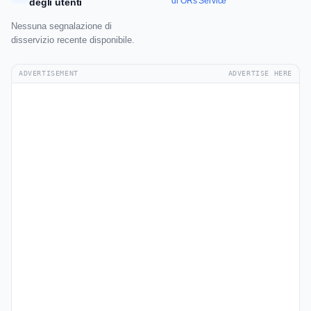
di ORs Service
degli utenti
Nessuna segnalazione di
disservizio recente disponibile.
ADVERTISEMENT
ADVERTISE HERE