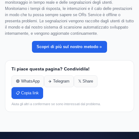
monitoraggio in tempo reale e delle segnalazioni degli utenti.
Monitoriamo i tempi di risposta, le interruzioni e il calo delle prestazioni
in modo che tu possa sempre sapere se ORs Service è offline o
presenta problemi. Le segnalazioni vengono raccolte dagli utenti di tutto
il mondo e dal nostro sistema di scansione automatizzato sviluppato
internamente, e vengono aggiornate continuamente.
Scopri di più sul nostro metodo
Ti piace questa pagina? Condividila!
🟢 WhatsApp
✈️ Telegram
𝕏 Share
📋 Copia link
Aiuta gli altri a confermare se sono interessati dal problema.