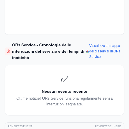
ORs Service - Cronologia delle
Visualizza la mappa
interruzioni del servizio e dei tempi di
dei disservizi di ORs
Service
inattività
✅
Nessun evento recente
Ottime notizie! ORs Service funziona regolarmente senza
interruzioni segnalate.
ADVERTISEMENT
ADVERTISE HERE