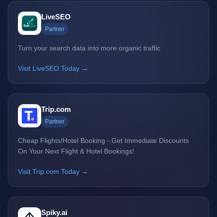
LiveSEO
Partner
Turn your search data into more organic traffic
Visit LiveSEO Today →
Trip.com
Partner
Cheap Flights/Hotel Booking - Get Immediate Discounts
On Your Next Flight & Hotel Bookings!
Visit Trip.com Today →
Spiky.ai