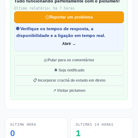
Tudo funcionando perfeitamente com o piclumen!
Último relatório: há 7 horas
Reportar um problema
🌐 Verifique os tempos de resposta, a
disponibilidade e a ligação em tempo real.
Abrir →
Pular para os comentários
🔔 Seja notificado
📋 Incorporar crachá de estado em direto
↗ Visitar piclumen
ÚLTIMA HORA
ÚLTIMAS 24 HORAS
0
1