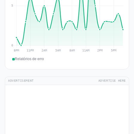
Relatórios de erro
ADVERTISEMENT
ADVERTISE HERE