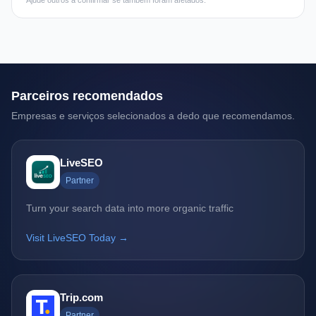
Ajude outros a confirmar se também foram afetados.
Parceiros recomendados
Empresas e serviços selecionados a dedo que recomendamos.
LiveSEO
Partner
Turn your search data into more organic traffic
Visit LiveSEO Today →
Trip.com
Partner