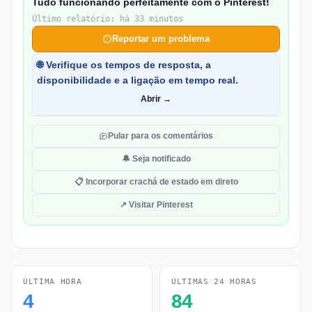
Tudo funcionando perfeitamente com o Pinterest!
Último relatório: há 33 minutos
Reportar um problema
🌐 Verifique os tempos de resposta, a
disponibilidade e a ligação em tempo real.
Abrir →
Pular para os comentários
🔔 Seja notificado
📋 Incorporar crachá de estado em direto
↗ Visitar Pinterest
ÚLTIMA HORA
ÚLTIMAS 24 HORAS
4
84