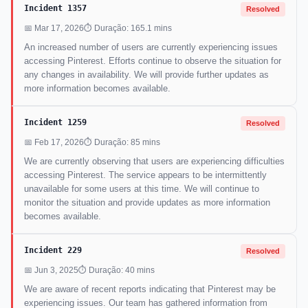
Incident 1357
Resolved
📅 Mar 17, 2026
⏱ Duração: 165.1 mins
An increased number of users are currently experiencing issues
accessing Pinterest. Efforts continue to observe the situation for
any changes in availability. We will provide further updates as
more information becomes available.
Incident 1259
Resolved
📅 Feb 17, 2026
⏱ Duração: 85 mins
We are currently observing that users are experiencing difficulties
accessing Pinterest. The service appears to be intermittently
unavailable for some users at this time. We will continue to
monitor the situation and provide updates as more information
becomes available.
Incident 229
Resolved
📅 Jun 3, 2025
⏱ Duração: 40 mins
We are aware of recent reports indicating that Pinterest may be
experiencing issues. Our team has gathered information from