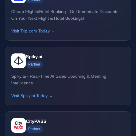
Cheap Flights/Hotel Booking - Get Immediate Discounts
On Your Next Flight & Hotel Bookings!
Visit Trip.com Today →
Spiky.ai
Partner
Spiky.ai - Real-Time AI Sales Coaching & Meeting
Intelligence
Visit Spiky.ai Today →
CityPASS
Partner