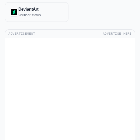
DeviantArt
Verificar status
ADVERTISEMENT
ADVERTISE HERE