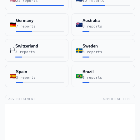
21 reports
10 reports
Germany
Australia
7 reports
3 reports
Switzerland
Sweden
🏳️
3 reports
3 reports
Spain
Brazil
3 reports
3 reports
ADVERTISEMENT
ADVERTISE HERE