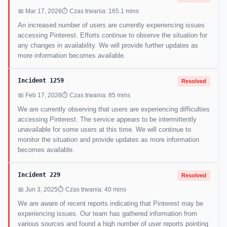
📅 Mar 17, 2026
⏱ Czas trwania: 165.1 mins
An increased number of users are currently experiencing issues
accessing Pinterest. Efforts continue to observe the situation for
any changes in availability. We will provide further updates as
more information becomes available.
Incident 1259
Resolved
📅 Feb 17, 2026
⏱ Czas trwania: 85 mins
We are currently observing that users are experiencing difficulties
accessing Pinterest. The service appears to be intermittently
unavailable for some users at this time. We will continue to
monitor the situation and provide updates as more information
becomes available.
Incident 229
Resolved
📅 Jun 3, 2025
⏱ Czas trwania: 40 mins
We are aware of recent reports indicating that Pinterest may be
experiencing issues. Our team has gathered information from
various sources and found a high number of user reports pointing