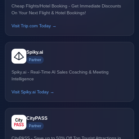
Cheap Flights/Hotel Booking - Get Immediate Discounts
On Your Next Flight & Hotel Bookings!
Visit Trip.com Today →
Spiky.ai
Partner
Spiky.ai - Real-Time AI Sales Coaching & Meeting
Intelligence
Visit Spiky.ai Today →
CityPASS
Partner
CityPASS - Save up to 50% Off Top Tourist Attractions in