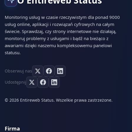
O Entireweb Status
Monitoring usług w czasie rzeczywistym dla ponad 9000
usług online, aplikacji i rozwiązań cyfrowych na całym
świecie. Sprawdzaj, czy strony internetowe nie działają,
monitoruj problemy z usługami i bądź na bieżąco z
awariami dzięki naszemu kompleksowemu panelowi
statusu.
Obserwuj nas
Udostępnij
© 2026 Entireweb Status. Wszelkie prawa zastrzeżone.
Firma