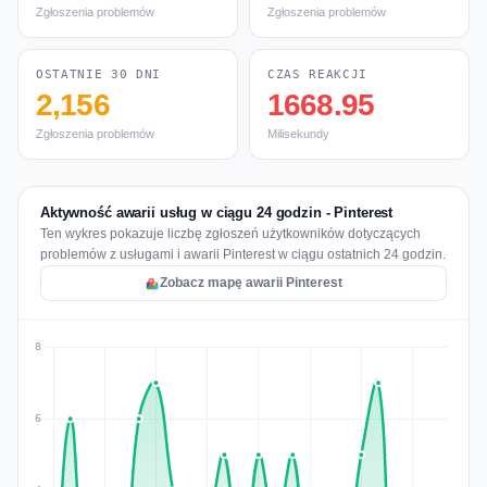
Zgłoszenia problemów
Zgłoszenia problemów
OSTATNIE 30 DNI
CZAS REAKCJI
2,156
1668.95
Zgłoszenia problemów
Milisekundy
Aktywność awarii usług w ciągu 24 godzin - Pinterest
Ten wykres pokazuje liczbę zgłoszeń użytkowników dotyczących
problemów z usługami i awarii Pinterest w ciągu ostatnich 24 godzin.
Zobacz mapę awarii Pinterest