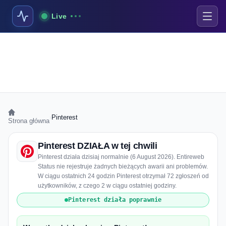
Live
›
Pinterest
Strona główna
Pinterest DZIAŁA w tej chwili
Pinterest działa dzisiaj normalnie (6 August 2026). Entireweb
Status nie rejestruje żadnych bieżących awarii ani problemów.
W ciągu ostatnich 24 godzin Pinterest otrzymał 72 zgłoszeń od
użytkowników, z czego 2 w ciągu ostatniej godziny.
Pinterest działa poprawnie