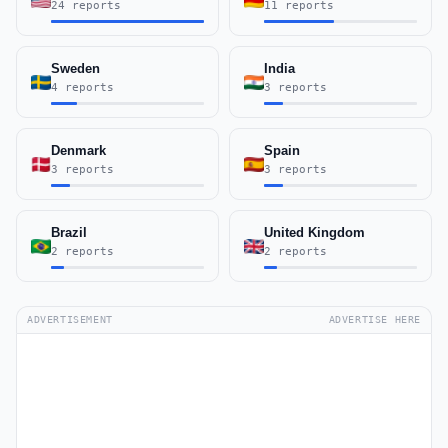
24 reports
11 reports
Sweden
India
4 reports
3 reports
Denmark
Spain
3 reports
3 reports
Brazil
United Kingdom
2 reports
2 reports
ADVERTISEMENT
ADVERTISE HERE