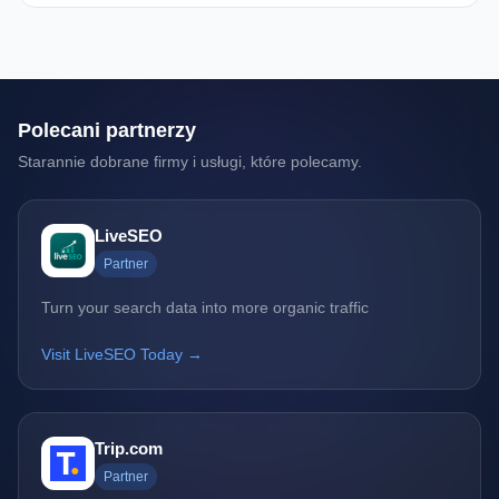
Polecani partnerzy
Starannie dobrane firmy i usługi, które polecamy.
LiveSEO
Partner
Turn your search data into more organic traffic
Visit LiveSEO Today →
Trip.com
Partner