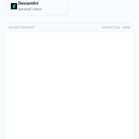
DeviantArt
Sprawdź status
ADVERTISEMENT
ADVERTISE HERE