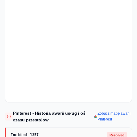
Pinterest - Historia awarii usług i oś
Zobacz mapę awarii
Pinterest
czasu przestojów
Incident 1357
Resolved