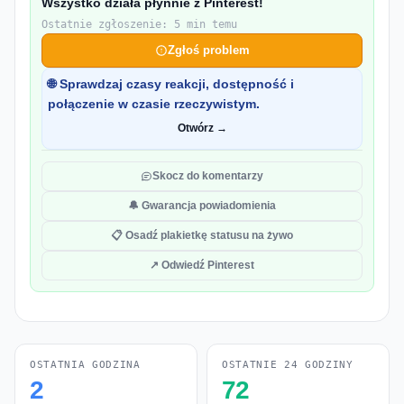
Wszystko działa płynnie z Pinterest!
Ostatnie zgłoszenie: 5 min temu
Zgłoś problem
🌐 Sprawdzaj czasy reakcji, dostępność i
połączenie w czasie rzeczywistym.
Otwórz →
Skocz do komentarzy
🔔 Gwarancja powiadomienia
📋 Osadź plakietkę statusu na żywo
↗ Odwiedź Pinterest
OSTATNIA GODZINA
OSTATNIE 24 GODZINY
2
72