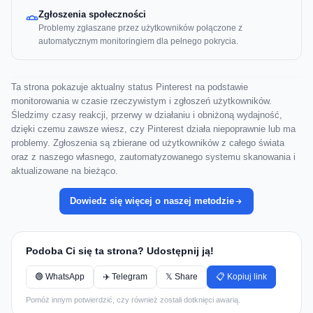
Zgłoszenia społeczności
Problemy zgłaszane przez użytkowników połączone z
automatycznym monitoringiem dla pełnego pokrycia.
Ta strona pokazuje aktualny status Pinterest na podstawie
monitorowania w czasie rzeczywistym i zgłoszeń użytkowników.
Śledzimy czasy reakcji, przerwy w działaniu i obniżoną wydajność,
dzięki czemu zawsze wiesz, czy Pinterest działa niepoprawnie lub ma
problemy. Zgłoszenia są zbierane od użytkowników z całego świata
oraz z naszego własnego, zautomatyzowanego systemu skanowania i
aktualizowane na bieżąco.
Dowiedz się więcej o naszej metodzie
Podoba Ci się ta strona? Udostępnij ją!
🟢 WhatsApp
✈️ Telegram
𝕏 Share
📋 Kopiuj link
Pomóż innym potwierdzić, czy również zostali dotknięci awarią.