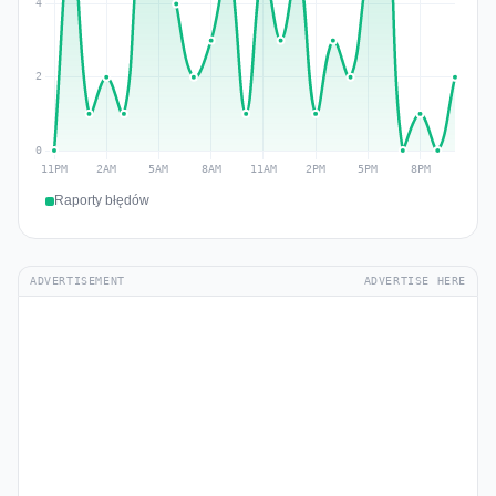
Raporty błędów
ADVERTISEMENT
ADVERTISE HERE