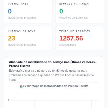
ÚLTIMA HORA
ÚLTIMAS 24 HORAS
0
0
Relatórios de problemas
Relatórios de problemas
ÚLTIMOS 30 DIAS
TEMPO DE RESPOSTA
23
1257.56
Relatórios de problemas
Milissegundos
Atividade de instabilidade do serviço nas últimas 24 horas -
Prensa Escrita
Este gráfico mostra o número de relatórios de usuários para
problemas de serviço e quedas no Prensa Escrita nas últimas 24
horas.
Exibir mapa de instabilidades do Prensa Escrita