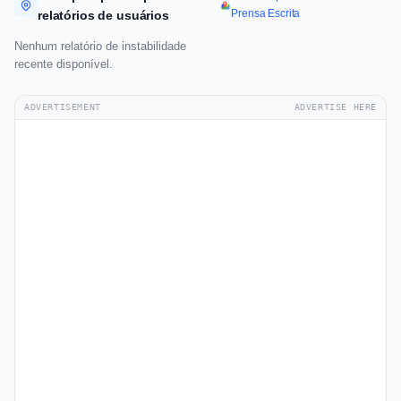
Prensa Escrita
relatórios de usuários
Nenhum relatório de instabilidade
recente disponível.
ADVERTISEMENT
ADVERTISE HERE