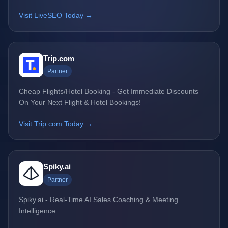
Visit LiveSEO Today →
Trip.com
Partner
Cheap Flights/Hotel Booking - Get Immediate Discounts
On Your Next Flight & Hotel Bookings!
Visit Trip.com Today →
Spiky.ai
Partner
Spiky.ai - Real-Time AI Sales Coaching & Meeting
Intelligence