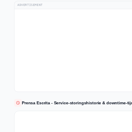
ADVERTISEMENT
Prensa Escrita - Service-storingshistorie & downtime-tijd