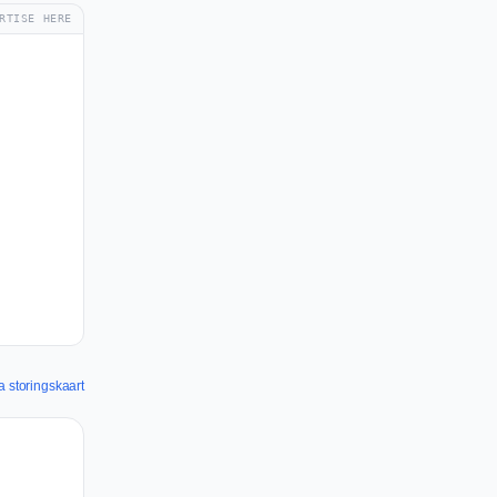
RTISE HERE
a storingskaart