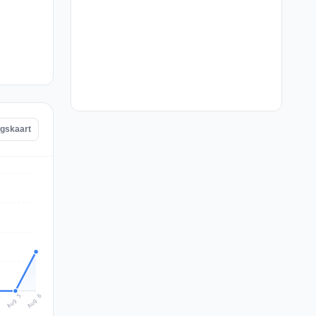
ngskaart
Aug 6
Aug 5
4