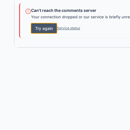
Can't reach the comments server
Your connection dropped or our service is briefly unre
Try again
Service status