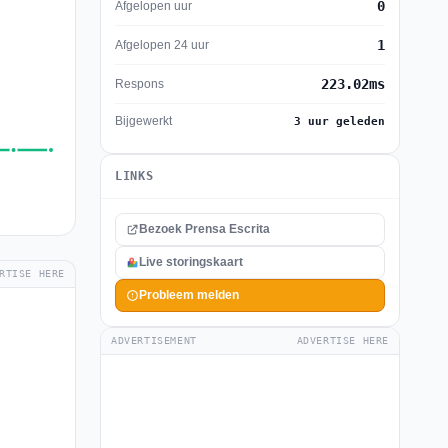
0
Afgelopen uur
1
Afgelopen 24 uur
223.02ms
Respons
Bijgewerkt
3 uur geleden
LINKS
Bezoek Prensa Escrita
Live storingskaart
RTISE HERE
Probleem melden
ADVERTISEMENT
ADVERTISE HERE