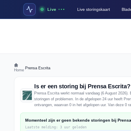
Live
Live storingskaart
Blad
›
Prensa Escrita
Home
Is er een storing bij Prensa Escrita?
Prensa Escrita werkt normaal vandaag (6 August 2026). E
storingen of problemen. In de afgelopen 24 uur heeft Pre
ontvangen, waarvan 0 in het afgelopen uur. Van deze 0 r
Momenteel zijn er geen bekende storingen bij Prensa
Laatste melding: 3 uur geleden