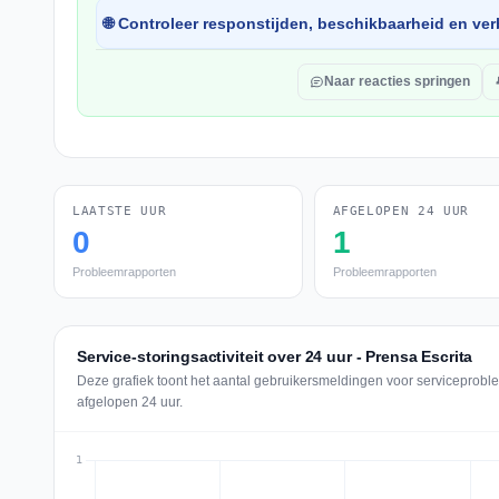
🌐 Controleer responstijden, beschikbaarheid en verb
Naar reacties springen
LAATSTE UUR
AFGELOPEN 24 UUR
0
1
Probleemrapporten
Probleemrapporten
Service-storingsactiviteit over 24 uur - Prensa Escrita
Deze grafiek toont het aantal gebruikersmeldingen voor serviceproble
afgelopen 24 uur.