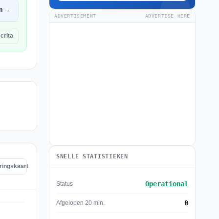
n →
ADVERTISEMENT
ADVERTISE HERE
crita
SNELLE STATISTIEKEN
ringskaart
Operational
Status
0
Afgelopen 20 min.