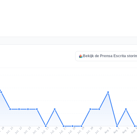
Bekijk de Prensa Escrita stori
l 20
Jul 23
Jul 26
Jul 29
Jul 22
Jul 25
Jul 28
Jul 31
Jul 21
Jul 24
Jul 27
Jul 30
Aug 2
Aug 1
Aug 
Aug 3