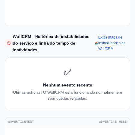
WolfCRM - Histórico de instabilidades
Exibir mapa de
do serviço e linha do tempo de
instabilidades do
WolfCRM
inatividades
✅
Nenhum evento recente
Ótimas notícias! O WolfCRM está funcionando normalmente e
sem quedas relatadas.
ADVERTISEMENT
ADVERTISE HERE