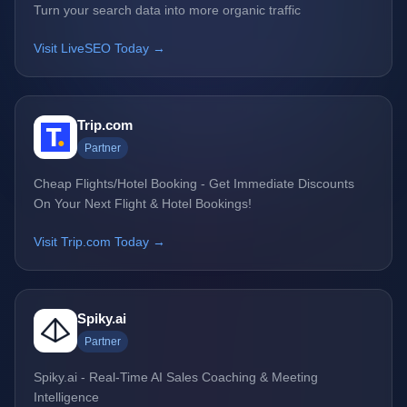
Turn your search data into more organic traffic
Visit LiveSEO Today →
Trip.com
Partner
Cheap Flights/Hotel Booking - Get Immediate Discounts
On Your Next Flight & Hotel Bookings!
Visit Trip.com Today →
Spiky.ai
Partner
Spiky.ai - Real-Time AI Sales Coaching & Meeting
Intelligence