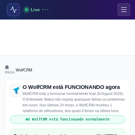
Live
›
WolfCRM
Início
O WolfCRM está FUNCIONANDO agora
WolfCRM está a funcionar normalmente hoje (8 August 2026).
O Entireweb Status não regista quaisquer falhas ou problemas
em curso. Nas últimas 24 horas, o WolfCRM recebeu 1
relatórios de utilizadores, dos quais 0 foram na última hora.
O WolfCRM está funcionando normalmente