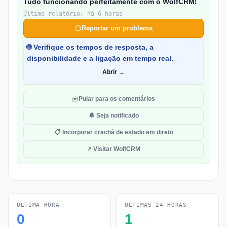
Tudo funcionando perfeitamente com o WolfCRM!
Último relatório: há 6 horas
Reportar um problema
🌐 Verifique os tempos de resposta, a
disponibilidade e a ligação em tempo real.
Abrir →
Pular para os comentários
🔔 Seja notificado
📋 Incorporar crachá de estado em direto
↗ Visitar WolfCRM
ÚLTIMA HORA
ÚLTIMAS 24 HORAS
0
1