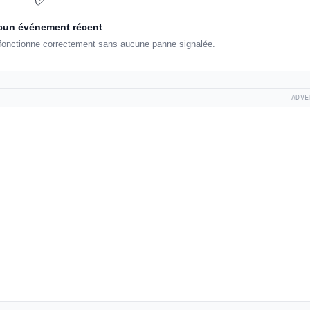
un événement récent
fonctionne correctement sans aucune panne signalée.
ADVE