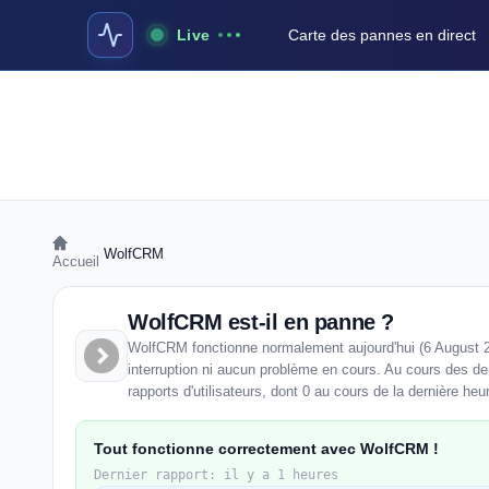
Live
Carte des pannes en direct
›
WolfCRM
Accueil
WolfCRM est-il en panne ?
WolfCRM fonctionne normalement aujourd'hui (6 August 2
interruption ni aucun problème en cours. Au cours des d
rapports d'utilisateurs, dont 0 au cours de la dernière heu
Tout fonctionne correctement avec WolfCRM !
Dernier rapport: il y a 1 heures