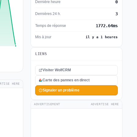
0
Dernière heure
3
Dernières 24 h.
1772.64ms
Temps de réponse
Mis à jour
il y a 1 heures
LIENS
Visiter WolfCRM
Carte des pannes en direct
RTISE HERE
Signaler un problème
ADVERTISEMENT
ADVERTISE HERE