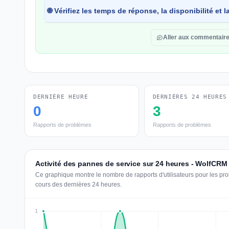
🌐 Vérifiez les temps de réponse, la disponibilité et
Aller aux commentair
DERNIÈRE HEURE
DERNIÈRES 24 HEURES
0
3
Rapports de problèmes
Rapports de problèmes
Activité des pannes de service sur 24 heures - WolfCRM
Ce graphique montre le nombre de rapports d'utilisateurs pour les p
cours des dernières 24 heures.