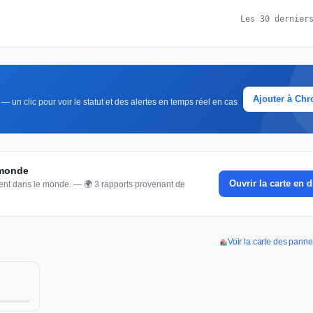
Les 30 dernier
Ajouter à Ch
 un clic pour voir le statut et des alertes en temps réel en cas
 monde
Ouvrir la carte en d
nnent dans le monde. — 🌍 3 rapports provenant de
Voir la carte des pan