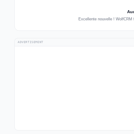
Auc
Excellente nouvelle ! WolfCRM 
ADVERTISEMENT