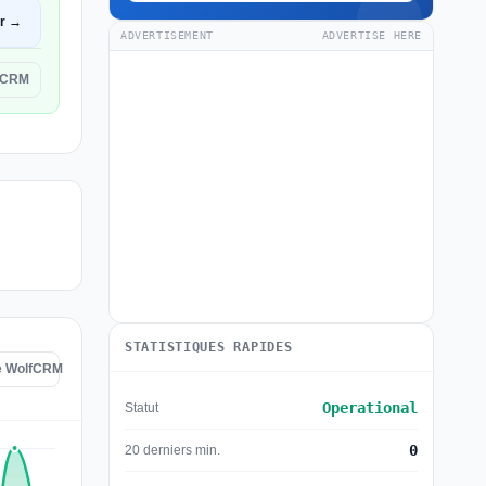
ir →
ADVERTISEMENT
ADVERTISE HERE
lfCRM
STATISTIQUES RAPIDES
de WolfCRM
Operational
Statut
0
20 derniers min.