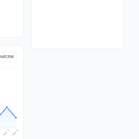
 WolfCRM
Aug 6
Aug 5
4