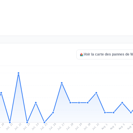
Voir la carte des pannes de
l 20
Jul 23
Jul 26
Jul 29
Jul 22
Jul 25
Jul 28
Jul 31
Jul 21
Jul 24
Jul 27
Jul 30
Aug 2
Aug 1
Aug 
Aug 3