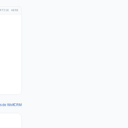
RTISE HERE
nes de WolfCRM