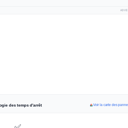
ADVE
ogie des temps d'arrêt
Voir la carte des pan
✅