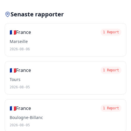
Senaste rapporter
🇫🇷
France
1 Report
Marseille
2026-08-06
🇫🇷
France
1 Report
Tours
2026-08-05
🇫🇷
France
1 Report
Boulogne-Billanc
2026-08-05