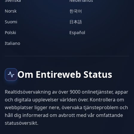
Svenska
Nederlands
Norsk
한국어
Suomi
日本語
Polski
Español
Italiano
Om Entireweb Status
Realtidsövervakning av över 9000 onlinetjänster, appar
och digitala upplevelser världen över. Kontrollera om
webbplatser ligger nere, övervaka tjänsteproblem och
håll dig informerad om avbrott med vår omfattande
statusöversikt.