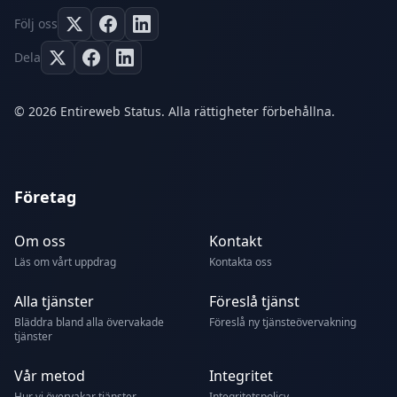
Följ oss
Dela
© 2026 Entireweb Status. Alla rättigheter förbehållna.
Företag
Om oss
Kontakt
Läs om vårt uppdrag
Kontakta oss
Alla tjänster
Föreslå tjänst
Bläddra bland alla övervakade
Föreslå ny tjänsteövervakning
tjänster
Vår metod
Integritet
Hur vi övervakar tjänster
Integritetspolicy