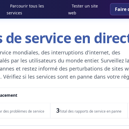
Parcourir tous les
Tester un site
Faire 
services
web
 de service en direc
vice mondiales, des interruptions d'internet, des
és par les utilisateurs du monde entier. Surveillez l
 pannes et restez informé des perturbations de sites w
. Vérifiez si les services sont en panne dans votre ré
placement
3
ar des problèmes de service
Total des rapports de service en panne