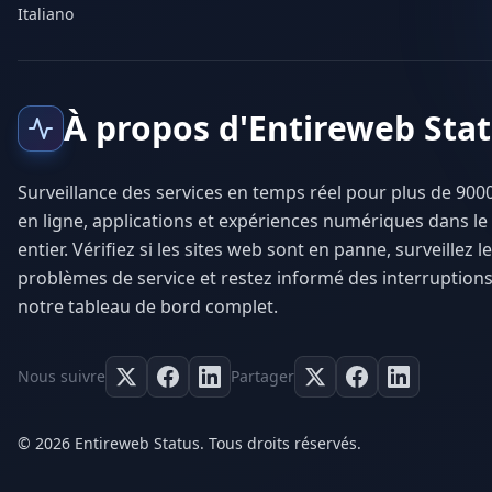
Italiano
À propos d'Entireweb Sta
Surveillance des services en temps réel pour plus de 9000
en ligne, applications et expériences numériques dans l
entier. Vérifiez si les sites web sont en panne, surveillez l
problèmes de service et restez informé des interruptions
notre tableau de bord complet.
Nous suivre
Partager
© 2026 Entireweb Status. Tous droits réservés.