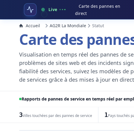
Carte des pannes en
Live
direct
Accueil
AG2R La Mondiale
Statut
Carte des pannes
Visualisation en temps réel des pannes de ser
problèmes de sites web et des incidents signal
fiabilité des services, suivez les modèles de
de services grâce à des mises à jour en direct
Rapports de pannes de service en temps réel par em
3
1
Villes touchées par des pannes de service
Pays touchés p