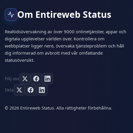
Om Entireweb Status
Realtidsövervakning av över 9000 onlinetjänster, appar och
digitala upplevelser världen över. Kontrollera om
webbplatser ligger nere, övervaka tjänsteproblem och håll
dig informerad om avbrott med vår omfattande
statusöversikt.
Följ oss
Dela
© 2026 Entireweb Status. Alla rättigheter förbehållna.