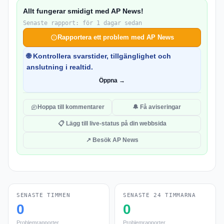
Allt fungerar smidigt med AP News!
Senaste rapport: för 1 dagar sedan
Rapportera ett problem med AP News
🌐 Kontrollera svarstider, tillgänglighet och
anslutning i realtid.
Öppna →
Hoppa till kommentarer
🔔 Få aviseringar
📋 Lägg till live-status på din webbsida
↗ Besök AP News
SENASTE TIMMEN
SENASTE 24 TIMMARNA
0
0
Problemrapporter
Problemrapporter