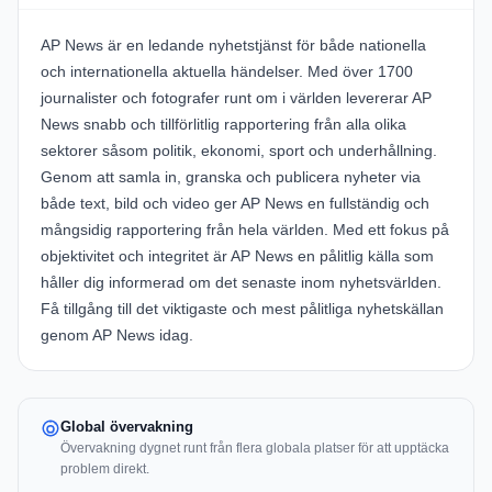
AP News är en ledande nyhetstjänst för både nationella
och internationella aktuella händelser. Med över 1700
journalister och fotografer runt om i världen levererar AP
News snabb och tillförlitlig rapportering från alla olika
sektorer såsom politik, ekonomi, sport och underhållning.
Genom att samla in, granska och publicera nyheter via
både text, bild och video ger AP News en fullständig och
mångsidig rapportering från hela världen. Med ett fokus på
objektivitet och integritet är AP News en pålitlig källa som
håller dig informerad om det senaste inom nyhetsvärlden.
Få tillgång till det viktigaste och mest pålitliga nyhetskällan
genom AP News idag.
Global övervakning
Övervakning dygnet runt från flera globala platser för att upptäcka
problem direkt.