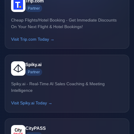
Trip.com
Partner
Cheap Flights/Hotel Booking - Get Immediate Discounts
On Your Next Flight & Hotel Bookings!
Visit Trip.com Today →
Spiky.ai
Partner
Spiky.ai - Real-Time AI Sales Coaching & Meeting
Intelligence
Visit Spiky.ai Today →
CityPASS