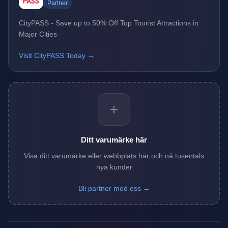
Partner
CityPASS - Save up to 50% Off Top Tourist Attractions in
Major Cities
Visit CityPASS Today →
+
Ditt varumärke här
Visa ditt varumärke eller webbplats här och nå tusentals
nya kunder
Bli partner med oss →