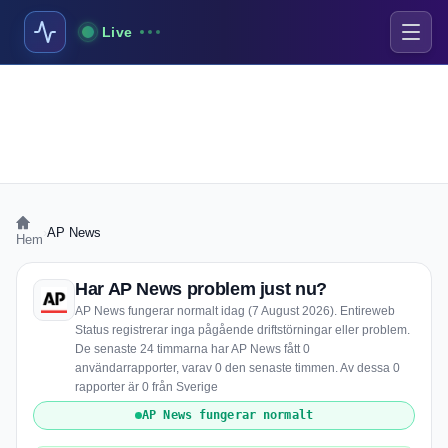
Live
›
AP News
Hem
Har AP News problem just nu?
AP News fungerar normalt idag (7 August 2026). Entireweb
Status registrerar inga pågående driftstörningar eller problem.
De senaste 24 timmarna har AP News fått 0
användarrapporter, varav 0 den senaste timmen. Av dessa 0
rapporter är 0 från Sverige
AP News fungerar normalt