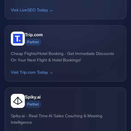
Visit LiveSEO Today →
Trip.com
Partner
Cheap Flights/Hotel Booking - Get Immediate Discounts
On Your Next Flight & Hotel Bookings!
Visit Trip.com Today →
Spiky.ai
Partner
Spiky.ai - Real-Time AI Sales Coaching & Meeting
Intelligence