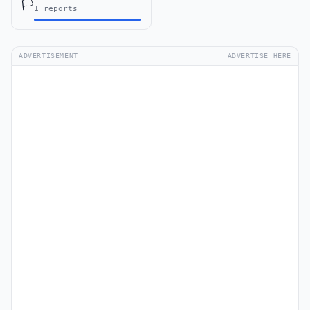
🏳️
1 reports
ADVERTISEMENT
ADVERTISE HERE