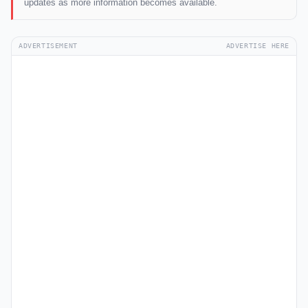
updates as more information becomes available.
ADVERTISEMENT
ADVERTISE HERE