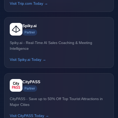
Visit Trip.com Today →
Spiky.ai
Partner
Spiky.ai - Real-Time AI Sales Coaching & Meeting
Intelligence
Visit Spiky.ai Today →
CityPASS
Partner
CityPASS - Save up to 50% Off Top Tourist Attractions in
Major Cities
Visit CityPASS Today →