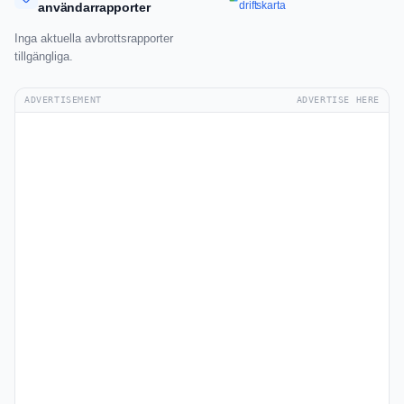
driftskarta
användarrapporter
Inga aktuella avbrottsrapporter
tillgängliga.
ADVERTISEMENT
ADVERTISE HERE