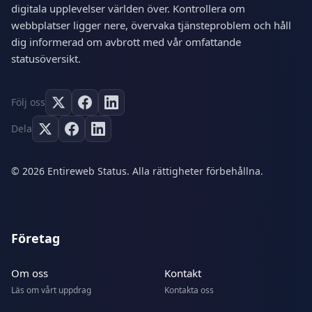
digitala upplevelser världen över. Kontrollera om
webbplatser ligger nere, övervaka tjänsteproblem och håll
dig informerad om avbrott med vår omfattande
statusöversikt.
Följ oss
Dela
© 2026 Entireweb Status. Alla rättigheter förbehållna.
Företag
Om oss
Kontakt
Läs om vårt uppdrag
Kontakta oss