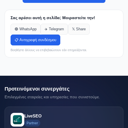
Σας αρέσει αυτή η σελίδα; Μοιραστείτε την!
🟢 WhatsApp
✈️ Telegram
𝕏 Share
📋 Αντιγραφή συνδέσμου
Βοηθήστε άλλους να επιβεβαιώσουν εάν επηρεάζονται.
Προτεινόμενοι συνεργάτες
Επιλεγμένες εταιρείες και υπηρεσίες που συνιστούμε.
LiveSEO
Partner