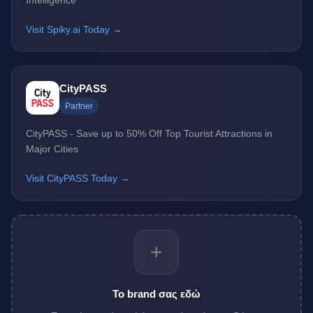
Intelligence
Visit Spiky.ai Today →
CityPASS
Partner
CityPASS - Save up to 50% Off Top Tourist Attractions in
Major Cities
Visit CityPASS Today →
+
Το brand σας εδώ