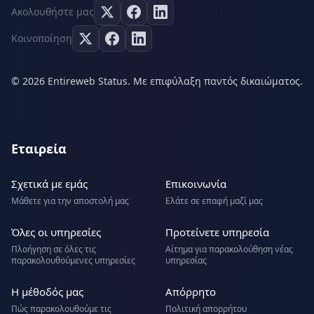
Ακολουθήστε μας
Κοινοποίηση
© 2026 Entireweb Status. Με επιφύλαξη παντός δικαιώματος.
Εταιρεία
Σχετικά με εμάς
Επικοινωνία
Μάθετε για την αποστολή μας
Ελάτε σε επαφή μαζί μας
Όλες οι υπηρεσίες
Προτείνετε υπηρεσία
Πλοήγηση σε όλες τις
Αίτημα για παρακολούθηση νέας
παρακολουθούμενες υπηρεσίες
υπηρεσίας
Η μέθοδός μας
Απόρρητο
Πώς παρακολουθούμε τις
Πολιτική απορρήτου