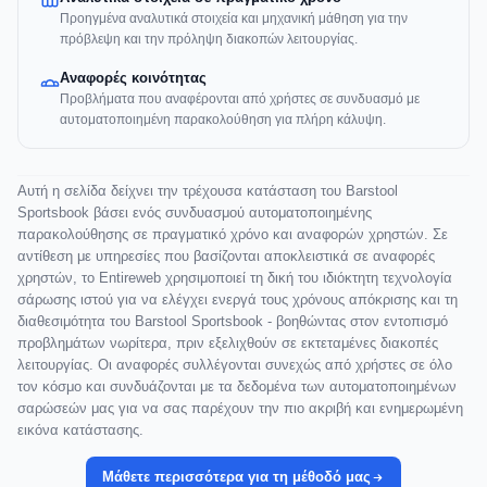
Προηγμένα αναλυτικά στοιχεία και μηχανική μάθηση για την
πρόβλεψη και την πρόληψη διακοπών λειτουργίας.
Αναφορές κοινότητας
Προβλήματα που αναφέρονται από χρήστες σε συνδυασμό με
αυτοματοποιημένη παρακολούθηση για πλήρη κάλυψη.
Αυτή η σελίδα δείχνει την τρέχουσα κατάσταση του Barstool
Sportsbook βάσει ενός συνδυασμού αυτοματοποιημένης
παρακολούθησης σε πραγματικό χρόνο και αναφορών χρηστών. Σε
αντίθεση με υπηρεσίες που βασίζονται αποκλειστικά σε αναφορές
χρηστών, το Entireweb χρησιμοποιεί τη δική του ιδιόκτητη τεχνολογία
σάρωσης ιστού για να ελέγχει ενεργά τους χρόνους απόκρισης και τη
διαθεσιμότητα του Barstool Sportsbook - βοηθώντας στον εντοπισμό
προβλημάτων νωρίτερα, πριν εξελιχθούν σε εκτεταμένες διακοπές
λειτουργίας. Οι αναφορές συλλέγονται συνεχώς από χρήστες σε όλο
τον κόσμο και συνδυάζονται με τα δεδομένα των αυτοματοποιημένων
σαρώσεών μας για να σας παρέχουν την πιο ακριβή και ενημερωμένη
εικόνα κατάστασης.
Μάθετε περισσότερα για τη μέθοδό μας