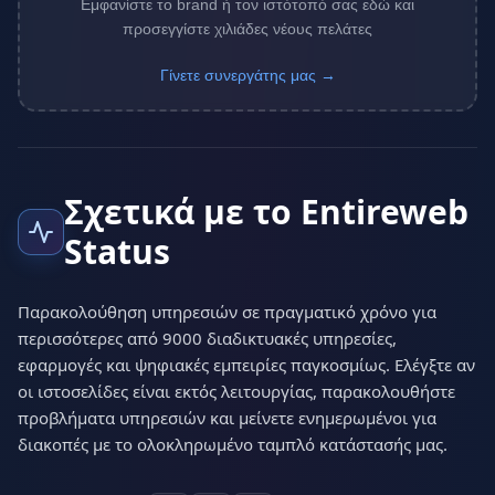
Εμφανίστε το brand ή τον ιστότοπό σας εδώ και
προσεγγίστε χιλιάδες νέους πελάτες
Γίνετε συνεργάτης μας →
Σχετικά με το Entireweb
Status
Παρακολούθηση υπηρεσιών σε πραγματικό χρόνο για
περισσότερες από 9000 διαδικτυακές υπηρεσίες,
εφαρμογές και ψηφιακές εμπειρίες παγκοσμίως. Ελέγξτε αν
οι ιστοσελίδες είναι εκτός λειτουργίας, παρακολουθήστε
προβλήματα υπηρεσιών και μείνετε ενημερωμένοι για
διακοπές με το ολοκληρωμένο ταμπλό κατάστασής μας.