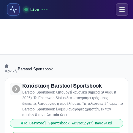
Live
›
Barstool Sportsbook
Αρχική
Κατάσταση Barstool Sportsbook
Barstool Sportsbook λειτουργεί κανονικά σήμερα (9 August
2026). Το Entireweb Status δεν καταγράφει τρέχουσες
διακοπές λειτουργίας ή προβλήματα. Τις τελευταίες 24 ώρες, το
Barstool Sportsbook έλαβε 0 αναφορές χρηστών, εκ των
οποίων 0 την τελευταία ώρα.
Το Barstool Sportsbook λειτουργεί κανονικά