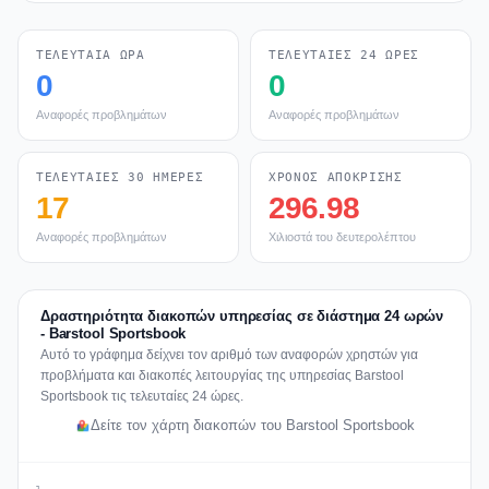
ΤΕΛΕΥΤΑΊΑ ΏΡΑ
ΤΕΛΕΥΤΑΊΕΣ 24 ΏΡΕΣ
0
0
Αναφορές προβλημάτων
Αναφορές προβλημάτων
ΤΕΛΕΥΤΑΊΕΣ 30 ΗΜΈΡΕΣ
ΧΡΌΝΟΣ ΑΠΌΚΡΙΣΗΣ
17
296.98
Αναφορές προβλημάτων
Χιλιοστά του δευτερολέπτου
Δραστηριότητα διακοπών υπηρεσίας σε διάστημα 24 ωρών
- Barstool Sportsbook
Αυτό το γράφημα δείχνει τον αριθμό των αναφορών χρηστών για
προβλήματα και διακοπές λειτουργίας της υπηρεσίας Barstool
Sportsbook τις τελευταίες 24 ώρες.
Δείτε τον χάρτη διακοπών του Barstool Sportsbook