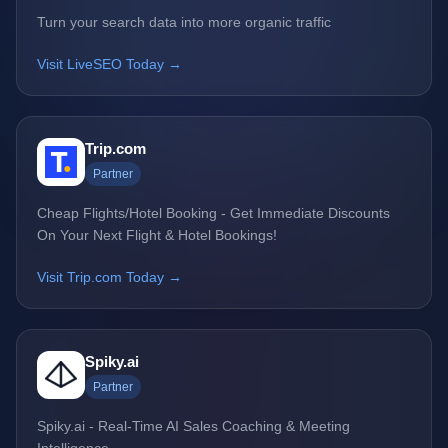
Turn your search data into more organic traffic
Visit LiveSEO Today →
Trip.com
Partner
Cheap Flights/Hotel Booking - Get Immediate Discounts
On Your Next Flight & Hotel Bookings!
Visit Trip.com Today →
Spiky.ai
Partner
Spiky.ai - Real-Time AI Sales Coaching & Meeting