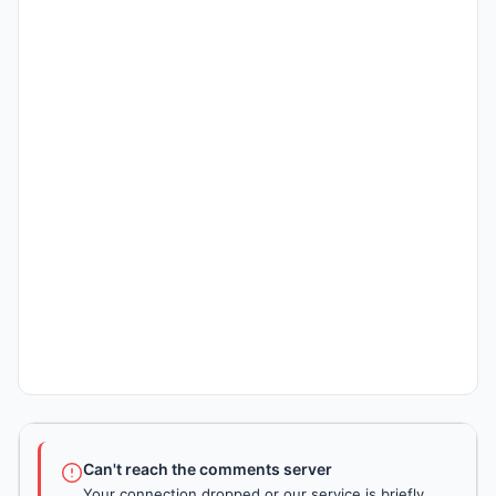
Can't reach the comments server
Your connection dropped or our service is briefly