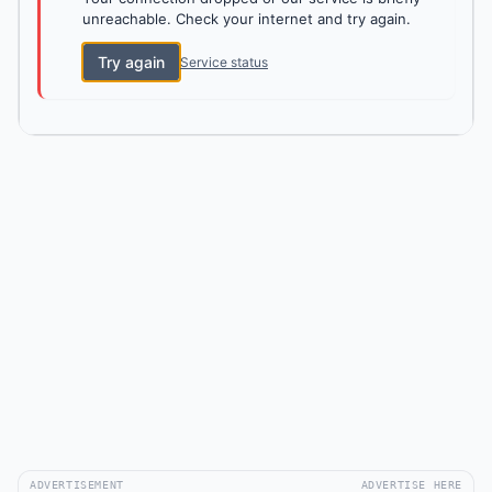
unreachable. Check your internet and try again.
Try again
Service status
ADVERTISEMENT
ADVERTISE HERE