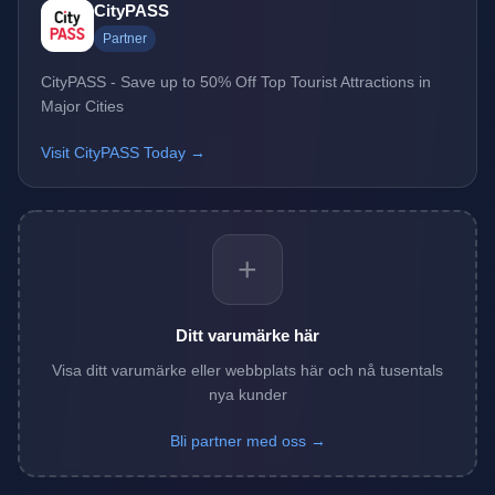
CityPASS
Partner
CityPASS - Save up to 50% Off Top Tourist Attractions in
Major Cities
Visit CityPASS Today →
+
Ditt varumärke här
Visa ditt varumärke eller webbplats här och nå tusentals
nya kunder
Bli partner med oss →