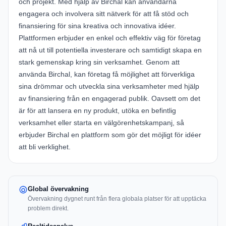
och projekt. Med hjälp av Birchal kan användarna
engagera och involvera sitt nätverk för att få stöd och
finansiering för sina kreativa och innovativa idéer.
Plattformen erbjuder en enkel och effektiv väg för företag
att nå ut till potentiella investerare och samtidigt skapa en
stark gemenskap kring sin verksamhet. Genom att
använda Birchal, kan företag få möjlighet att förverkliga
sina drömmar och utveckla sina verksamheter med hjälp
av finansiering från en engagerad publik. Oavsett om det
är för att lansera en ny produkt, utöka en befintlig
verksamhet eller starta en välgörenhetskampanj, så
erbjuder Birchal en plattform som gör det möjligt för idéer
att bli verklighet.
Global övervakning
Övervakning dygnet runt från flera globala platser för att upptäcka
problem direkt.