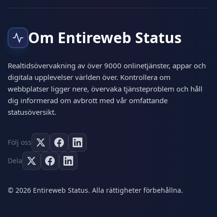
Om Entireweb Status
Realtidsövervakning av över 9000 onlinetjänster, appar och
digitala upplevelser världen över. Kontrollera om
webbplatser ligger nere, övervaka tjänsteproblem och håll
dig informerad om avbrott med vår omfattande
statusöversikt.
Följ oss
Dela
© 2026 Entireweb Status. Alla rättigheter förbehållna.