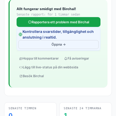
Allt fungerar smidigt med Birchal!
Senaste rapport: för 1 timmar sedan
Rapportera ett problem med Birchal
Kontrollera svarstider, tillgänglighet och
anslutning i realtid.
Öppna →
Hoppa till kommentarer
Få aviseringar
Lägg till live-status på din webbsida
Besök Birchal
SENASTE TIMMEN
SENASTE 24 TIMMARNA
0
1