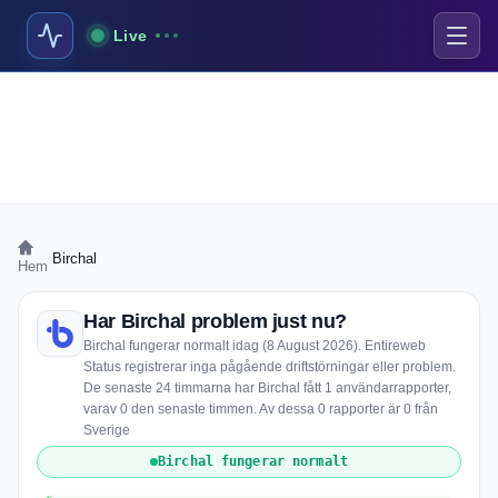
Live
›
Birchal
Hem
Har Birchal problem just nu?
Birchal fungerar normalt idag (8 August 2026). Entireweb
Status registrerar inga pågående driftstörningar eller problem.
De senaste 24 timmarna har Birchal fått 1 användarrapporter,
varav 0 den senaste timmen. Av dessa 0 rapporter är 0 från
Sverige
Birchal fungerar normalt