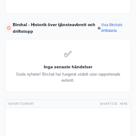
Birchal - Historik över tjänsteavbrott och
Visa Birchals
driftskarta
driftstopp
✅
Inga senaste händelser
Goda nyheter! Birchal har fungerat stabilt utan rapporterade
avbrott.
ADVERTISEMENT
ADVERTISE HERE