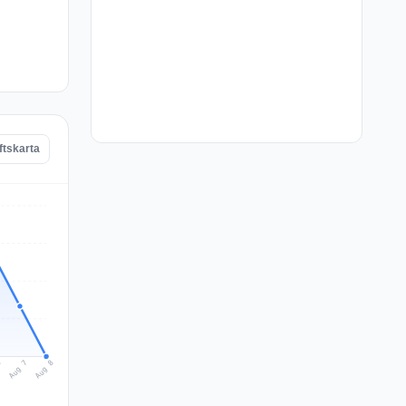
ftskarta
Aug 8
Aug 7
6