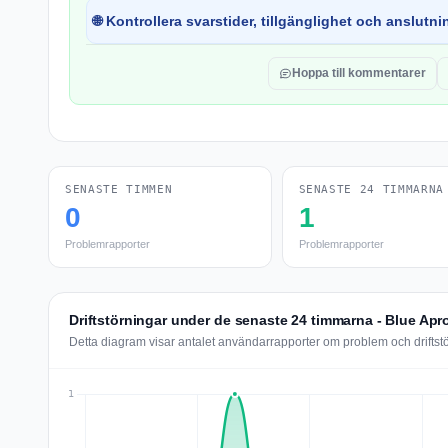
🌐 Kontrollera svarstider, tillgänglighet och anslutnin
Hoppa till kommentarer
SENASTE TIMMEN
SENASTE 24 TIMMARNA
0
1
Problemrapporter
Problemrapporter
Driftstörningar under de senaste 24 timmarna - Blue Apr
Detta diagram visar antalet användarrapporter om problem och driftst