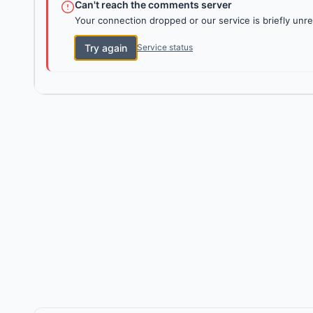
Can't reach the comments server
Your connection dropped or our service is briefly unre
Try again
Service status