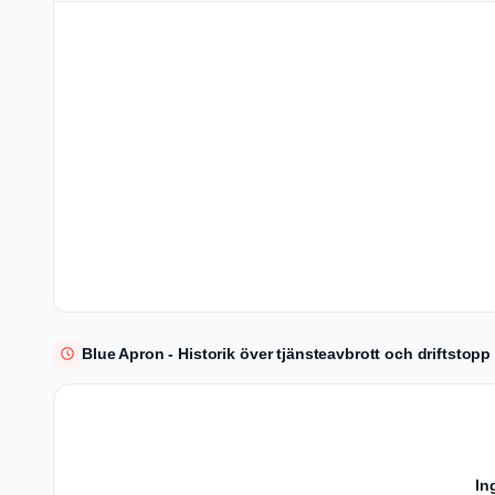
Blue Apron - Historik över tjänsteavbrott och driftstopp
In