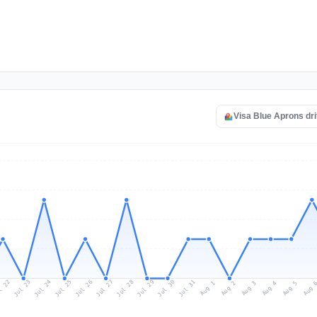
Visa Blue Aprons dri
l 22
Jul 25
Jul 28
Jul 31
Jul 24
Jul 27
Jul 30
Jul 23
Jul 26
Jul 29
Aug 1
Aug 4
Aug 3
Aug 
Aug 2
Aug 5