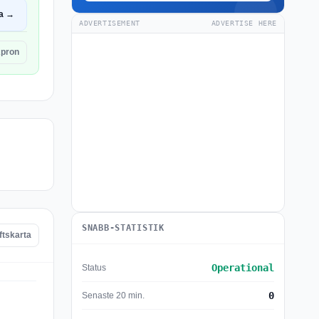
a →
ADVERTISEMENT
ADVERTISE HERE
Apron
SNABB-STATISTIK
ftskarta
Operational
Status
0
Senaste 20 min.