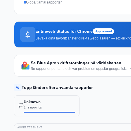
Globalt antal rapporter
Entireweb Status för Chrome
Uppdaterad
Bevaka dina favorittjänster direkt i webbläsaren — ett klick fö
Se Blue Apron driftstörningar på världskartan
Se rapporter per land och var problemen uppstår geografiskt. - 
Topp länder efter användarrapporter
Unknown
🏳️
1 reports
ADVERTISEMENT