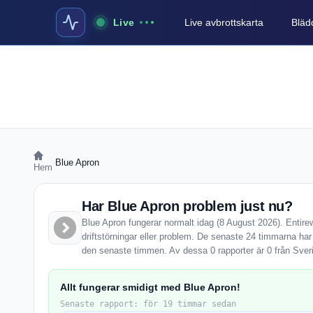
Live
Live avbrottskarta
Blädd
›
Blue Apron
Hem
Har Blue Apron problem just nu?
Blue Apron fungerar normalt idag (8 August 2026). Entire
driftstörningar eller problem. De senaste 24 timmarna har
den senaste timmen. Av dessa 0 rapporter är 0 från Sver
Allt fungerar smidigt med Blue Apron!
Senaste rapport: för 19 timmar sedan