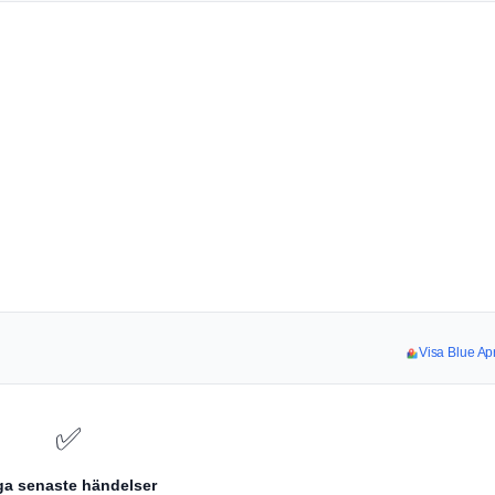
Visa Blue Apr
✅
ga senaste händelser