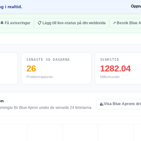
g i realtid.
Öppn
🔔 Få aviseringar
📋 Lägg till live-status på din webbsida
↗ Besök Blue 
SENASTE 30 DAGARNA
SVARSTID
26
1282.04
Problemrapporter
Millisekunder
on
Visa Blue Aprons dri
örningar för Blue Apron under de senaste 24 timmarna.