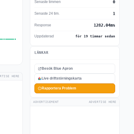
0
Senaste timmen
1
Senaste 24 tim.
1282.04ms
Response
Uppdaterad
för 19 timmar sedan
LÄNKAR
Besök Blue Apron
RTISE HERE
Live driftstörningskarta
Rapportera Problem
ADVERTISEMENT
ADVERTISE HERE