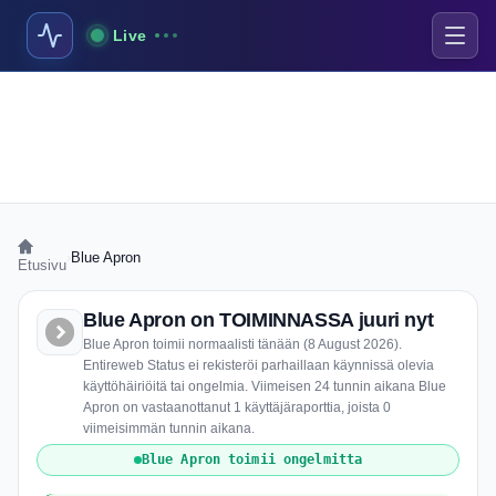
Live
›
Blue Apron
Etusivu
Blue Apron on TOIMINNASSA juuri nyt
Blue Apron toimii normaalisti tänään (8 August 2026).
Entireweb Status ei rekisteröi parhaillaan käynnissä olevia
käyttöhäiriöitä tai ongelmia. Viimeisen 24 tunnin aikana Blue
Apron on vastaanottanut 1 käyttäjäraporttia, joista 0
viimeisimmän tunnin aikana.
Blue Apron toimii ongelmitta