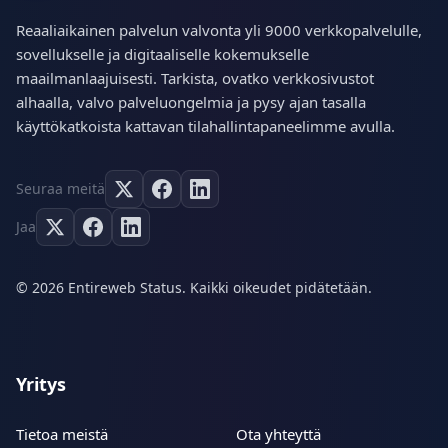
Reaaliaikainen palvelun valvonta yli 9000 verkkopalvelulle,
sovellukselle ja digitaaliselle kokemukselle
maailmanlaajuisesti. Tarkista, ovatko verkkosivustot
alhaalla, valvo palveluongelmia ja pysy ajan tasalla
käyttökatkoista kattavan tilahallintapaneelimme avulla.
Seuraa meitä
Jaa
© 2026 Entireweb Status. Kaikki oikeudet pidätetään.
Yritys
Tietoa meistä
Ota yhteyttä