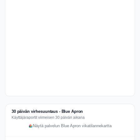
30 päivän virhesuuntaus - Blue Apron
Käyttäjäraportit viimeisen 30 päivän aikana
Näytä palvelun Blue Apron vikatilannekartta