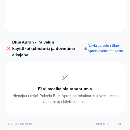
Blue Apron - Palvelun
Näytä palvelun Blue
käyttökatkohistoria ja downtime-
Apron vikatilannekartta
aikajana
✅
Ei viimeaikaisia tapahtumia
Hienoja uutisia! Palvelu Blue Apron on toiminut sujuvasti ilman
raportoituja käyttökatkoja.
ADVERTISEMENT
ADVERTISE HERE