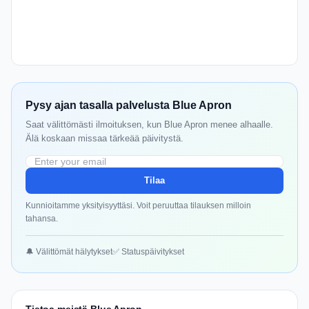
Pysy ajan tasalla palvelusta Blue Apron
Saat välittömästi ilmoituksen, kun Blue Apron menee alhaalle.
Älä koskaan missaa tärkeää päivitystä.
Tilaa
Kunnioitamme yksityisyyttäsi. Voit peruuttaa tilauksen milloin
tahansa.
🔔 Välittömät hälytykset
✅ Statuspäivitykset