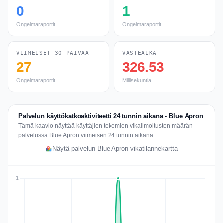
0
1
Ongelmaraportit
Ongelmaraportit
VIIMEISET 30 PÄIVÄÄ
VASTEAIKA
27
326.53
Ongelmaraportit
Millisekuntia
Palvelun käyttökatkoaktiviteetti 24 tunnin aikana - Blue Apron
Tämä kaavio näyttää käyttäjien tekemien vikailmoitusten määrän
palvelussa Blue Apron viimeisen 24 tunnin aikana.
Näytä palvelun Blue Apron vikatilannekartta