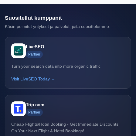
Suositellut kumppanit
Käsin poimitut yritykset ja palvelut, joita suosittelemme.
LiveSEO
Partner
Turn your search data into more organic traffic
Visit LiveSEO Today →
Trip.com
Partner
Cheap Flights/Hotel Booking - Get Immediate Discounts
On Your Next Flight & Hotel Bookings!