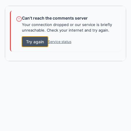
Can't reach the comments server
Your connection dropped or our service is briefly
unreachable. Check your internet and try again.
Try again
Service status