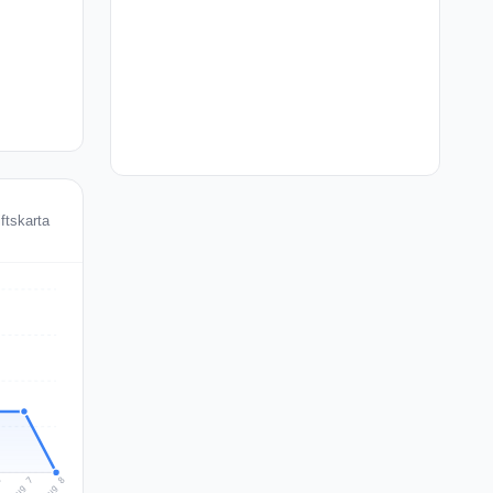
iftskarta
Aug 8
Aug 7
6