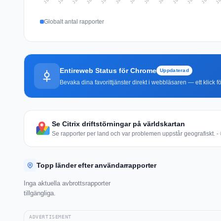
Globalt antal rapporter
Entireweb Status för Chrome
Uppdaterad
Bevaka dina favorittjänster direkt i webbläsaren — ett klick fö
Se Citrix driftstörningar på världskartan
Se rapporter per land och var problemen uppstår geografiskt. - 
Topp länder efter användarrapporter
Inga aktuella avbrottsrapporter
tillgängliga.
ADVERTISEMENT