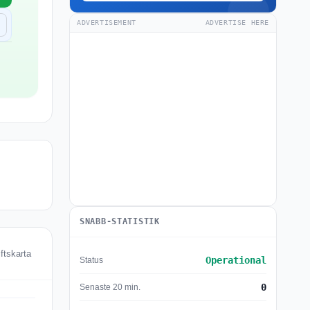
ADVERTISEMENT
ADVERTISE HERE
SNABB-STATISTIK
iftskarta
Operational
Status
0
Senaste 20 min.