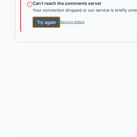
Can't reach the comments server
Your connection dropped or our service is briefly unre
Try again
Service status