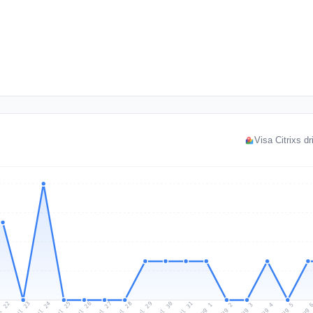
Visa Citrixs dr
l 22
Jul 25
Jul 28
Jul 31
Jul 24
Jul 27
Jul 30
Jul 23
Jul 26
Jul 29
Aug 1
Aug 4
Aug 3
Aug 
Aug 2
Aug 5