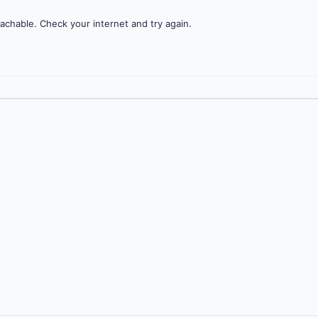
achable. Check your internet and try again.