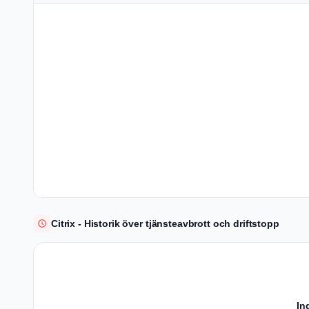
Citrix - Historik över tjänsteavbrott och driftstopp
In