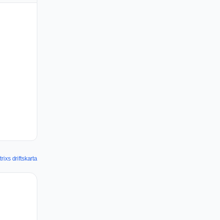
trixs driftskarta