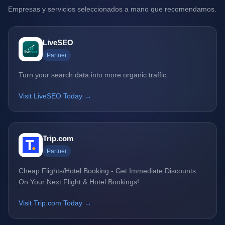
Empresas y servicios seleccionados a mano que recomendamos.
LiveSEO
Partner
Turn your search data into more organic traffic
Visit LiveSEO Today →
Trip.com
Partner
Cheap Flights/Hotel Booking - Get Immediate Discounts
On Your Next Flight & Hotel Bookings!
Visit Trip.com Today →