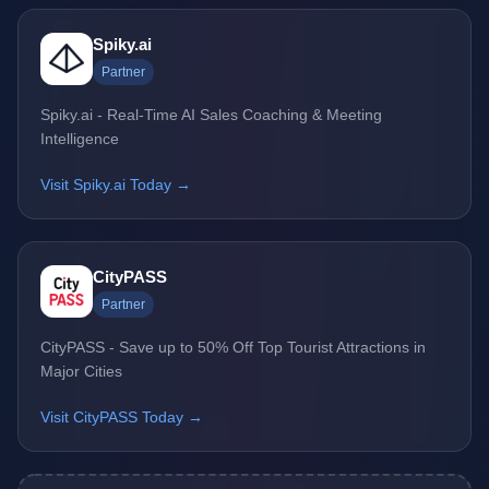
Spiky.ai
Partner
Spiky.ai - Real-Time AI Sales Coaching & Meeting
Intelligence
Visit Spiky.ai Today →
CityPASS
Partner
CityPASS - Save up to 50% Off Top Tourist Attractions in
Major Cities
Visit CityPASS Today →