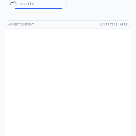
🏳️
1 reports
ADVERTISEMENT
ADVERTISE HERE