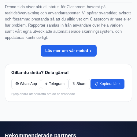
Denna sida visar aktuell status för Classroom baserat på
realtidsövervakning och användarrapporter. Vi spårar svarstider, avbrott
och försämrad prestanda så att du alltid vet om Classroom är nere eller
har problem. Rapporter samlas in från användare över hela världen
samt vårt egna utvecklade automatiserade skanningssystem, och
uppdateras kontinuerligt.
Läs mer om vår metod
Gillar du detta? Dela gärna!
🟢 WhatsApp
✈️ Telegram
𝕏 Share
📋 Kopiera länk
Hjälp andra att bekräfta om de är drabbade.
Rekommenderade partners