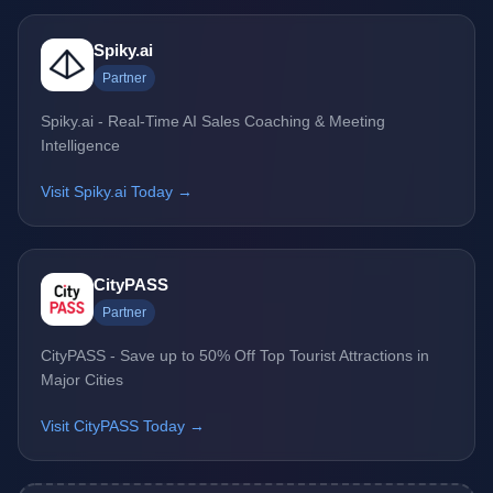
Spiky.ai
Partner
Spiky.ai - Real-Time AI Sales Coaching & Meeting
Intelligence
Visit Spiky.ai Today →
CityPASS
Partner
CityPASS - Save up to 50% Off Top Tourist Attractions in
Major Cities
Visit CityPASS Today →