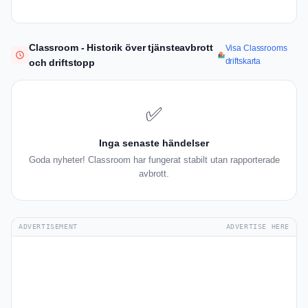
Classroom - Historik över tjänsteavbrott
Visa Classrooms
driftskarta
och driftstopp
✅
Inga senaste händelser
Goda nyheter! Classroom har fungerat stabilt utan rapporterade
avbrott.
ADVERTISEMENT
ADVERTISE HERE