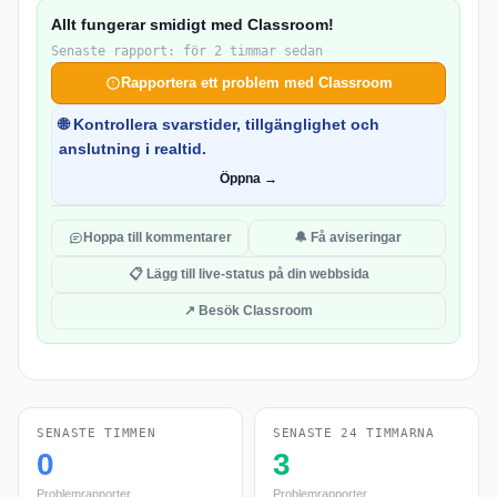
Allt fungerar smidigt med Classroom!
Senaste rapport: för 2 timmar sedan
Rapportera ett problem med Classroom
🌐 Kontrollera svarstider, tillgänglighet och
anslutning i realtid.
Öppna →
Hoppa till kommentarer
🔔 Få aviseringar
📋 Lägg till live-status på din webbsida
↗ Besök Classroom
SENASTE TIMMEN
SENASTE 24 TIMMARNA
0
3
Problemrapporter
Problemrapporter