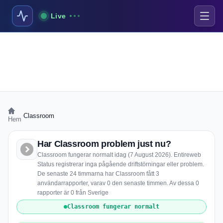
Live
›
Classroom
Hem
Har Classroom problem just nu?
Classroom fungerar normalt idag (7 August 2026). Entireweb
Status registrerar inga pågående driftstörningar eller problem.
De senaste 24 timmarna har Classroom fått 3
användarrapporter, varav 0 den senaste timmen. Av dessa 0
rapporter är 0 från Sverige
Classroom fungerar normalt