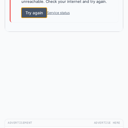
unreachable. Check your internet and try again.
Try again
Service status
ADVERTISEMENT
ADVERTISE HERE