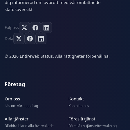
dig informerad om avbrott med vår omfattande
statusöversikt.
Följ oss
Dela
© 2026 Entireweb Status. Alla rättigheter förbehållna.
Företag
Om oss
Kontakt
Läs om vårt uppdrag
Kontakta oss
Alla tjänster
Föreslå tjänst
Bläddra bland alla övervakade
Föreslå ny tjänsteövervakning