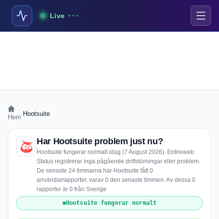
Live
›
Hootsuite
Hem
Har Hootsuite problem just nu?
Hootsuite fungerar normalt idag (7 August 2026). Entireweb
Status registrerar inga pågående driftstörningar eller problem.
De senaste 24 timmarna har Hootsuite fått 0
användarrapporter, varav 0 den senaste timmen. Av dessa 0
rapporter är 0 från Sverige
Hootsuite fungerar normalt