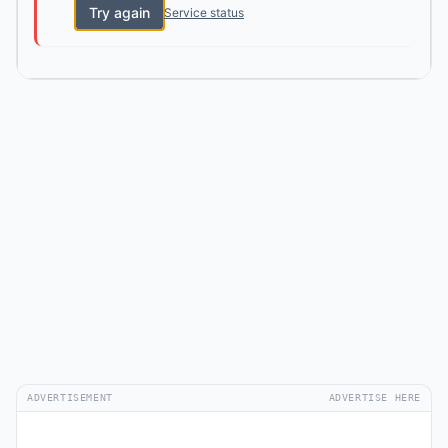
Try again
Service status
ADVERTISEMENT
ADVERTISE HERE