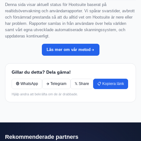
Denna sida visar aktuell status för Hootsuite baserat på
realtidsövervakning och användarrapporter. Vi spårar svarstider, avbrott
och försämrad prestanda så att du alltid vet om Hootsuite är nere eller
har problem. Rapporter samlas in från användare över hela världen
samt vårt egna utvecklade automatiserade skanningssystem, och
uppdateras kontinuerligt.
Läs mer om vår metod
Gillar du detta? Dela gärna!
🟢 WhatsApp
✈️ Telegram
𝕏 Share
📋 Kopiera länk
Hjälp andra att bekräfta om de är drabbade.
Rekommenderade partners