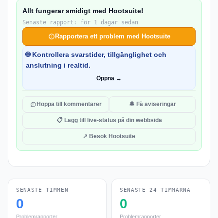
Allt fungerar smidigt med Hootsuite!
Senaste rapport: för 1 dagar sedan
Rapportera ett problem med Hootsuite
🌐 Kontrollera svarstider, tillgänglighet och
anslutning i realtid.
Öppna →
Hoppa till kommentarer
🔔 Få aviseringar
📋 Lägg till live-status på din webbsida
↗ Besök Hootsuite
SENASTE TIMMEN
SENASTE 24 TIMMARNA
0
0
Problemrapporter
Problemrapporter