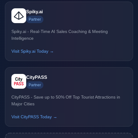
Spiky.ai
Partner
Spiky.ai - Real-Time AI Sales Coaching & Meeting
Intelligence
Visit Spiky.ai Today →
CityPASS
Partner
CityPASS - Save up to 50% Off Top Tourist Attractions in
Major Cities
Visit CityPASS Today →