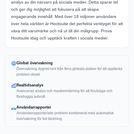
analys av din närvaro på sociala medier. Detta sparar tid
och ger dig möjlighet att fokusera på att skapa
engagerande innehåll. Med över 18 miljoner användare
över hela världen är Hootsuite det perfekta verktyget för att
växa ditt varumärke och nå ut till din målgrupp. Prova
Hootsuite idag och upptäck kraften i sociala medier.
Global övervakning
Övervakning dygnet runt från flera globala platser för att upptäcka
problem direkt.
Realtidsanalys
Avancerad analys och maskininlärning för att förutsäga och
förebygga avbrott.
Användarrapporter
Användarrapporterade problem kombinerat med automatisk
övervakning för full täckning.