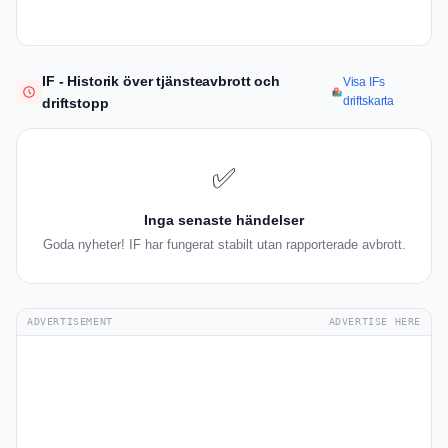
IF - Historik över tjänsteavbrott och
Visa IFs
driftskarta
driftstopp
✅
Inga senaste händelser
Goda nyheter! IF har fungerat stabilt utan rapporterade avbrott.
ADVERTISEMENT
ADVERTISE HERE