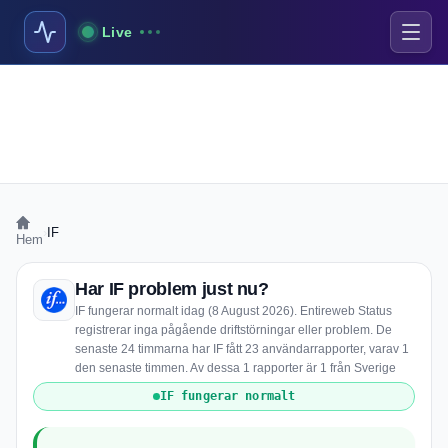
Live
›
IF
Hem
Har IF problem just nu?
IF fungerar normalt idag (8 August 2026). Entireweb Status
registrerar inga pågående driftstörningar eller problem. De
senaste 24 timmarna har IF fått 23 användarrapporter, varav 1
den senaste timmen. Av dessa 1 rapporter är 1 från Sverige
IF fungerar normalt