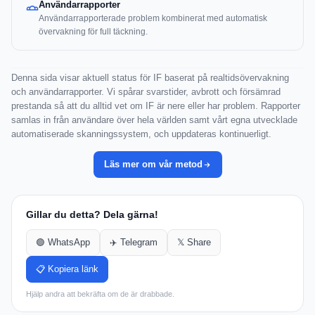
Användarrapporter
Användarrapporterade problem kombinerat med automatisk
övervakning för full täckning.
Denna sida visar aktuell status för IF baserat på realtidsövervakning
och användarrapporter. Vi spårar svarstider, avbrott och försämrad
prestanda så att du alltid vet om IF är nere eller har problem. Rapporter
samlas in från användare över hela världen samt vårt egna utvecklade
automatiserade skanningssystem, och uppdateras kontinuerligt.
Läs mer om vår metod
Gillar du detta? Dela gärna!
🟢 WhatsApp
✈️ Telegram
𝕏 Share
📋 Kopiera länk
Hjälp andra att bekräfta om de är drabbade.