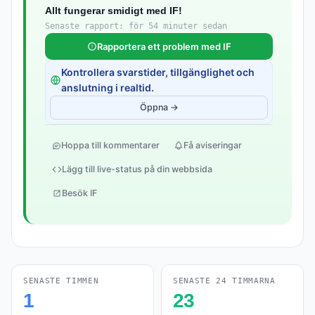
Allt fungerar smidigt med IF!
Senaste rapport: för 54 minuter sedan
Rapportera ett problem med IF
Kontrollera svarstider, tillgänglighet och
anslutning i realtid.
Öppna →
Hoppa till kommentarer
Få aviseringar
Lägg till live-status på din webbsida
Besök IF
SENASTE TIMMEN
SENASTE 24 TIMMARNA
1
23