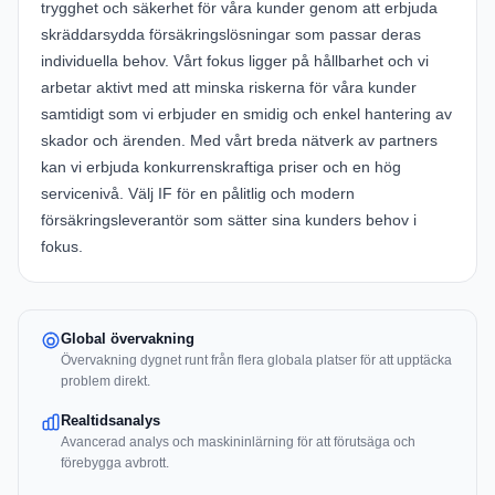
trygghet och säkerhet för våra kunder genom att erbjuda
skräddarsydda försäkringslösningar som passar deras
individuella behov. Vårt fokus ligger på hållbarhet och vi
arbetar aktivt med att minska riskerna för våra kunder
samtidigt som vi erbjuder en smidig och enkel hantering av
skador och ärenden. Med vårt breda nätverk av partners
kan vi erbjuda konkurrenskraftiga priser och en hög
servicenivå. Välj IF för en pålitlig och modern
försäkringsleverantör som sätter sina kunders behov i
fokus.
Global övervakning
Övervakning dygnet runt från flera globala platser för att upptäcka
problem direkt.
Realtidsanalys
Avancerad analys och maskininlärning för att förutsäga och
förebygga avbrott.