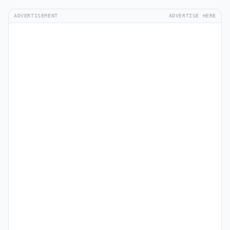
ADVERTISEMENT
ADVERTISE HERE