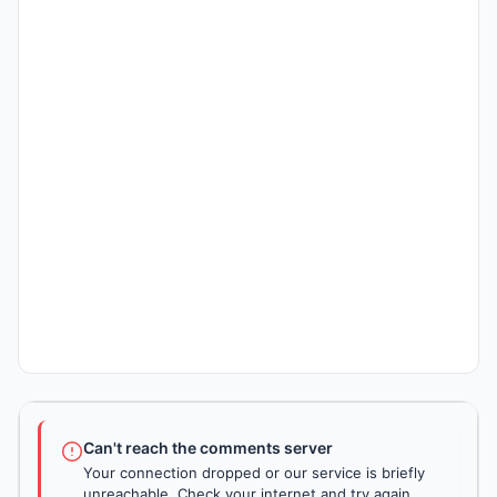
Can't reach the comments server
Your connection dropped or our service is briefly
unreachable. Check your internet and try again.