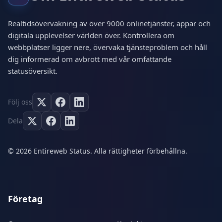
Realtidsövervakning av över 9000 onlinetjänster, appar och
digitala upplevelser världen över. Kontrollera om
webbplatser ligger nere, övervaka tjänsteproblem och håll
dig informerad om avbrott med vår omfattande
statusöversikt.
Följ oss
Dela
© 2026 Entireweb Status. Alla rättigheter förbehållna.
Företag