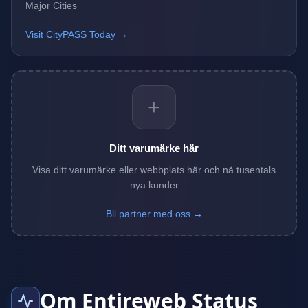
Major Cities
Visit CityPASS Today →
+
Ditt varumärke här
Visa ditt varumärke eller webbplats här och nå tusentals
nya kunder
Bli partner med oss →
Om Entireweb Status