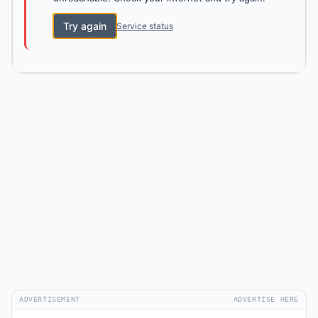
Try again
Service status
ADVERTISEMENT
ADVERTISE HERE