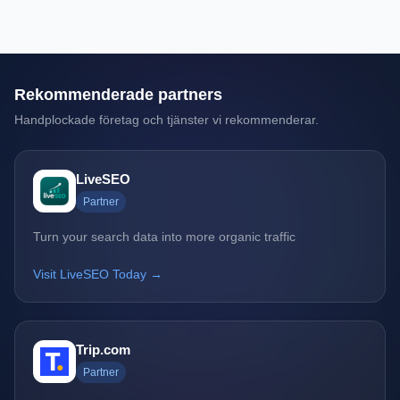
Rekommenderade partners
Handplockade företag och tjänster vi rekommenderar.
LiveSEO
Partner
Turn your search data into more organic traffic
Visit LiveSEO Today →
Trip.com
Partner