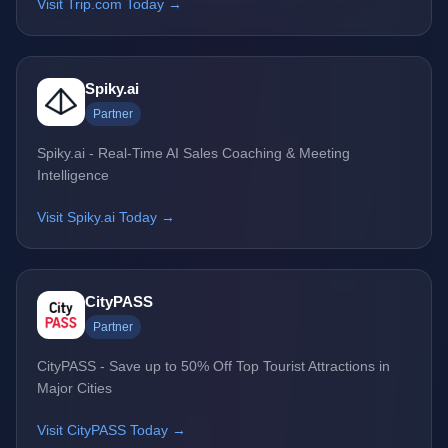
Visit Trip.com Today →
Spiky.ai
Partner
Spiky.ai - Real-Time AI Sales Coaching & Meeting
Intelligence
Visit Spiky.ai Today →
CityPASS
Partner
CityPASS - Save up to 50% Off Top Tourist Attractions in
Major Cities
Visit CityPASS Today →