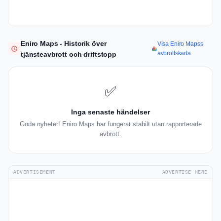
Eniro Maps - Historik över
Visa Eniro Mapss
avbrottskarta
tjänsteavbrott och driftstopp
✅
Inga senaste händelser
Goda nyheter! Eniro Maps har fungerat stabilt utan rapporterade
avbrott.
ADVERTISEMENT
ADVERTISE HERE