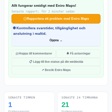
Allt fungerar smidigt med Eniro Maps!
Senaste rapport: för 2 minuter sedan
Rapportera ett problem med Eniro Maps
🌐 Kontrollera svarstider, tillgänglighet och
anslutning i realtid.
Öppna →
Hoppa till kommentarer
🔔 Få aviseringar
📋 Lägg till live-status på din webbsida
↗ Besök Eniro Maps
SENASTE TIMMEN
SENASTE 24 TIMMARNA
1
21
Problemrapporter
Problemrapporter