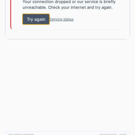
Your connection dropped or our service is briefly
unreachable. Check your internet and try again.
Try again
Service status