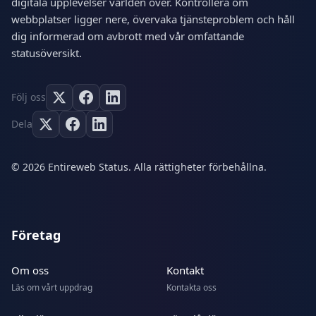
digitala upplevelser världen över. Kontrollera om
webbplatser ligger nere, övervaka tjänsteproblem och håll
dig informerad om avbrott med vår omfattande
statusöversikt.
Följ oss
Dela
© 2026 Entireweb Status. Alla rättigheter förbehållna.
Företag
Om oss
Kontakt
Läs om vårt uppdrag
Kontakta oss