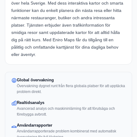
över hela Sverige. Med dess interaktiva kartor och smarta
funktioner kan du enkelt planera din nästa resa eller hitta
närmaste restauranger, butiker och andra intressanta
platser. Tjänsten erbjuder även trafikinformation för
smidiga resor samt uppdaterade kartor för att alltid hålla
dig på rätt kurs. Med Eniro Maps får du tillgång till en
pålitlig och omfattande karttjänst för dina dagliga behov
eller äventyr.
Global övervakning
Övervakning dygnet runt från flera globala platser för att upptäcka
problem direkt.
Realtidsanalys
Avancerad analys och maskininlärning för att förutsäga och
förebygga avbrott.
Användarrapporter
Användarrapporterade problem kombinerat med automatisk