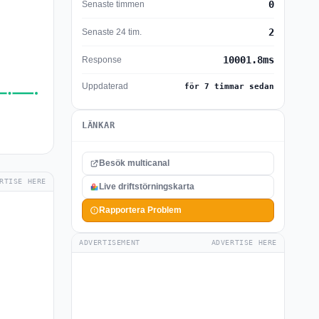
0
Senaste timmen
2
Senaste 24 tim.
10001.8ms
Response
Uppdaterad
för 7 timmar sedan
LÄNKAR
Besök multicanal
RTISE HERE
Live driftstörningskarta
Rapportera Problem
ADVERTISEMENT
ADVERTISE HERE