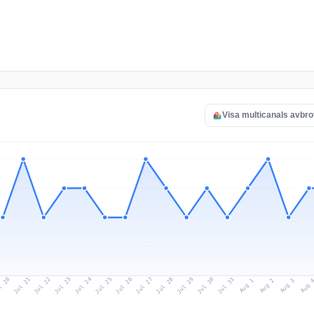
Visa multicanals avbro
l 20
Jul 23
Jul 26
Jul 29
Jul 22
Jul 25
Jul 28
Jul 31
Jul 21
Jul 24
Jul 27
Jul 30
Aug 2
Aug 1
Aug 
Aug 3