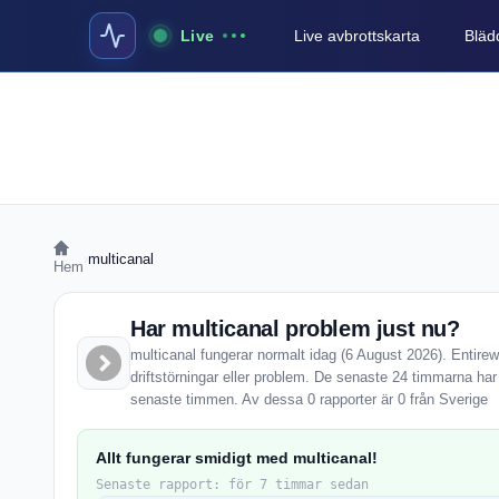
Live
Live avbrottskarta
Blädd
›
multicanal
Hem
Har multicanal problem just nu?
multicanal fungerar normalt idag (6 August 2026). Entire
driftstörningar eller problem. De senaste 24 timmarna har
senaste timmen. Av dessa 0 rapporter är 0 från Sverige
Allt fungerar smidigt med multicanal!
Senaste rapport: för 7 timmar sedan