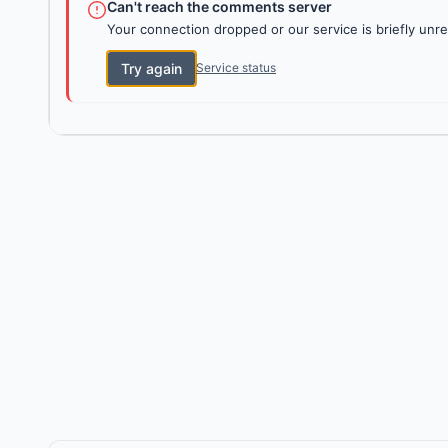
Can't reach the comments server
Your connection dropped or our service is briefly unre
Try again
Service status