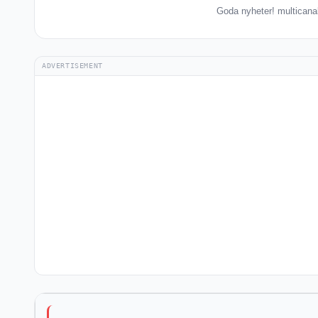
Goda nyheter! multicanal 
ADVERTISEMENT