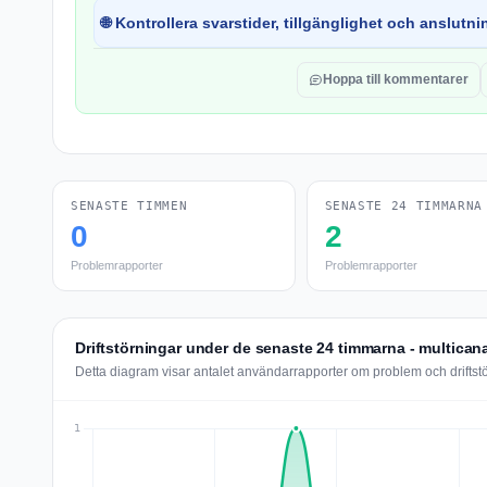
🌐 Kontrollera svarstider, tillgänglighet och anslutnin
Hoppa till kommentarer
SENASTE TIMMEN
SENASTE 24 TIMMARNA
0
2
Problemrapporter
Problemrapporter
Driftstörningar under de senaste 24 timmarna - multican
Detta diagram visar antalet användarrapporter om problem och driftst