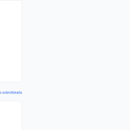
s avbrottskarta