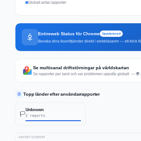
Globalt antal rapporter
Entireweb Status för Chrome
Uppdaterad
Bevaka dina favorittjänster direkt i webbläsaren — ett klick fö
Se multicanal driftstörningar på världskartan
Se rapporter per land och var problemen uppstår globalt. — 🌍 2 
Topp länder efter användarrapporter
Unknown
🏳️
2 reports
ADVERTISEMENT