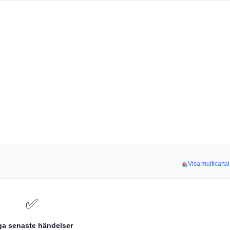
Visa multicanal
✅
ga senaste händelser