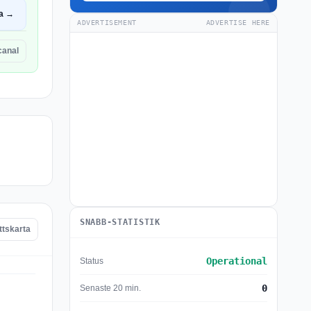
a →
ADVERTISEMENT
ADVERTISE HERE
canal
SNABB-STATISTIK
ttskarta
Operational
Status
0
Senaste 20 min.