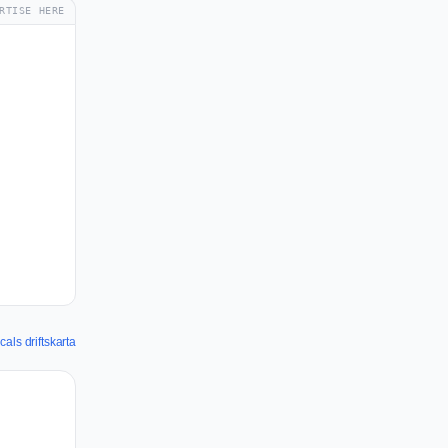
RTISE HERE
ls driftskarta