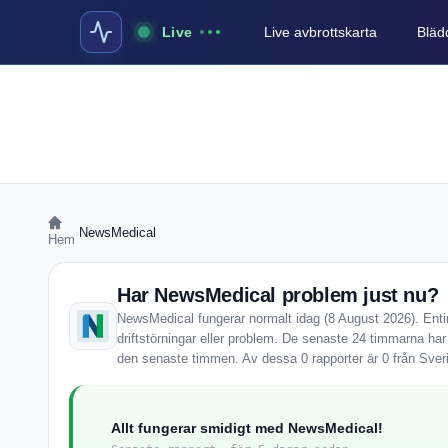
Live
Live avbrottskarta
Blädd
›
NewsMedical
Hem
Har NewsMedical problem just nu?
NewsMedical fungerar normalt idag (8 August 2026). Enti
driftstörningar eller problem. De senaste 24 timmarna ha
den senaste timmen. Av dessa 0 rapporter är 0 från Sver
Allt fungerar smidigt med NewsMedical!