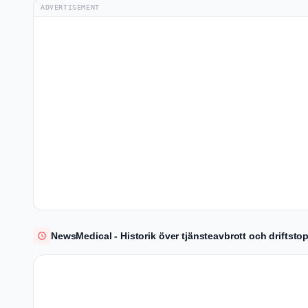
ADVERTISEMENT
NewsMedical - Historik över tjänsteavbrott och driftsto