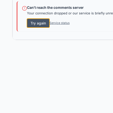
Can't reach the comments server
Your connection dropped or our service is briefly unre
Try again
Service status