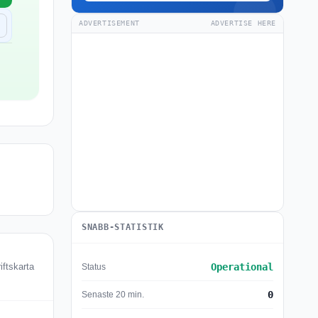
ADVERTISEMENT
ADVERTISE HERE
SNABB-STATISTIK
Operational
Status
ftskarta
0
Senaste 20 min.