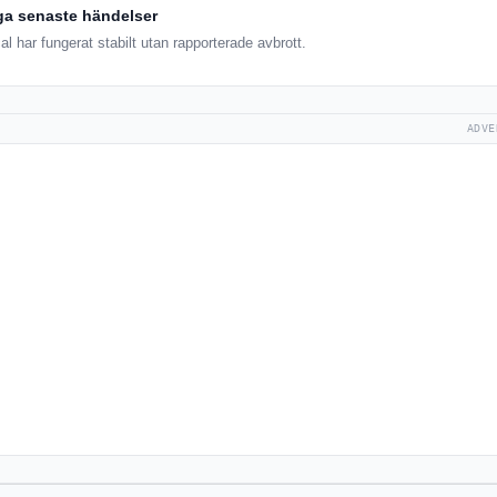
ga senaste händelser
 har fungerat stabilt utan rapporterade avbrott.
ADVE