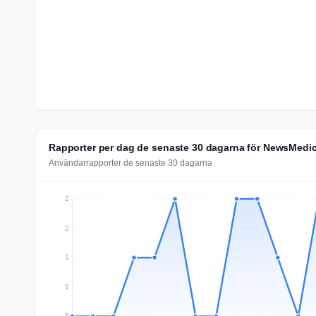
Rapporter per dag de senaste 30 dagarna för NewsMedic
Användarrapporter de senaste 30 dagarna
2
2
1
1