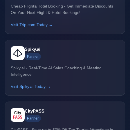
Cheap Flights/Hotel Booking - Get Immediate Discounts
On Your Next Flight & Hotel Bookings!
Visit Trip.com Today →
Spiky.ai
Partner
Spiky.ai - Real-Time AI Sales Coaching & Meeting
Intelligence
Visit Spiky.ai Today →
CityPASS
Partner
CityPASS - Save up to 50% Off Top Tourist Attractions in