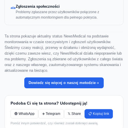
Zgłoszenia społeczności
Problemy zgłaszane przez użytkowników połączone z
automatycznym monitoringiem dla pełnego pokrycia.
Ta strona pokazuje aktualny status NewsMedical na podstawie
monitorowania w czasie rzeczywistym i zgłoszeń użytkowników.
Śledzimy czasy reakcji, przerwy w działaniu i obniżoną wydajność,
dzięki czemu zawsze wiesz, czy NewsMedical działa niepoprawnie lub
ma problemy. Zgłoszenia są zbierane od użytkowników z całego świata
oraz z naszego własnego, zautomatyzowanego systemu skanowania i
aktualizowane na bieżąco.
Dowiedz się więcej o naszej metodzie
Podoba Ci się ta strona? Udostępnij ją!
🟢 WhatsApp
✈️ Telegram
𝕏 Share
📋 Kopiuj link
Pomóż innym potwierdzić, czy również zostali dotknięci awarią.