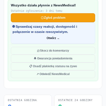
Wszystko działa płynnie z NewsMedical!
Ostatnie zgłoszenie: 3 dni temu
Zgłoś problem
🌐 Sprawdzaj czasy reakcji, dostępność i
połączenie w czasie rzeczywistym.
Otwórz →
Skocz do komentarzy
🔔 Gwarancja powiadomienia
📋 Osadź plakietkę statusu na żywo
↗ Odwiedź NewsMedical
OSTATNIA GODZINA
OSTATNIE 24 GODZINY