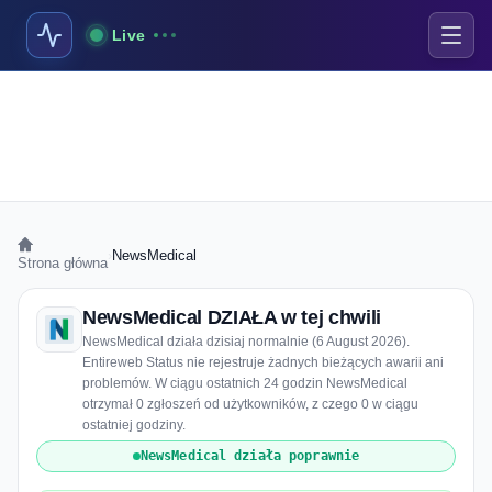
Live
›
NewsMedical
Strona główna
NewsMedical DZIAŁA w tej chwili
NewsMedical działa dzisiaj normalnie (6 August 2026).
Entireweb Status nie rejestruje żadnych bieżących awarii ani
problemów. W ciągu ostatnich 24 godzin NewsMedical
otrzymał 0 zgłoszeń od użytkowników, z czego 0 w ciągu
ostatniej godziny.
NewsMedical działa poprawnie