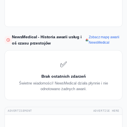
NewsMedical - Historia awarii usług i
Zobacz mapę awarii
NewsMedical
oś czasu przestojów
✅
Brak ostatnich zdarzeń
Świetne wiadomości! NewsMedical działa płynnie i nie
odnotowano żadnych awarii.
ADVERTISEMENT
ADVERTISE HERE