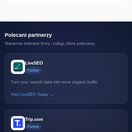
Polecani partnerzy
Starannie dobrane firmy i usługi, które polecamy.
LiveSEO
Partner
Turn your search data into more organic traffic
Visit LiveSEO Today →
Trip.com
Partner