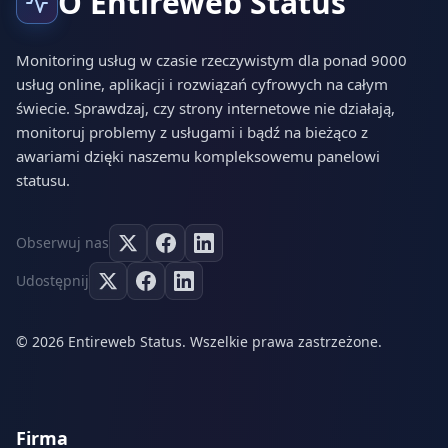
O Entireweb Status
Monitoring usług w czasie rzeczywistym dla ponad 9000
usług online, aplikacji i rozwiązań cyfrowych na całym
świecie. Sprawdzaj, czy strony internetowe nie działają,
monitoruj problemy z usługami i bądź na bieżąco z
awariami dzięki naszemu kompleksowemu panelowi
statusu.
Obserwuj nas
Udostępnij
© 2026 Entireweb Status. Wszelkie prawa zastrzeżone.
Firma