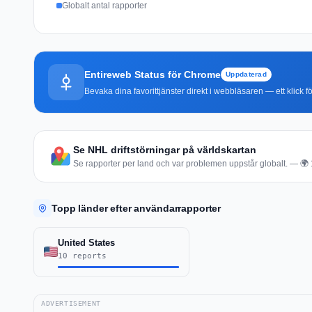
Globalt antal rapporter
Entireweb Status för Chrome
Uppdaterad
Bevaka dina favorittjänster direkt i webbläsaren — ett klick fö
Se NHL driftstörningar på världskartan
Se rapporter per land och var problemen uppstår globalt. — 🌍 1
Topp länder efter användarrapporter
United States
10 reports
ADVERTISEMENT