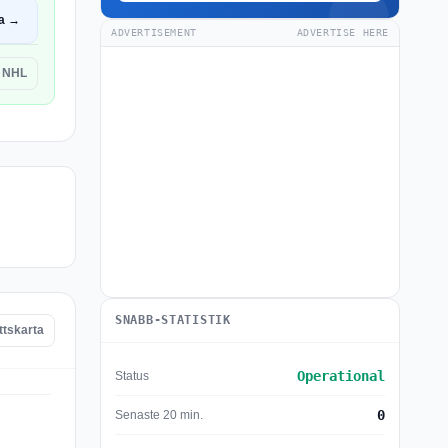
a →
ADVERTISEMENT
ADVERTISE HERE
 NHL
SNABB-STATISTIK
ttskarta
Operational
Status
0
Senaste 20 min.