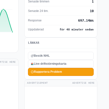
1
Senaste timmen
10
Senaste 24 tim.
697.14ms
Response
Uppdaterad
för 48 minuter sedan
LÄNKAR
Besök NHL
RTISE HERE
Live driftstörningskarta
Rapportera Problem
ADVERTISEMENT
ADVERTISE HERE