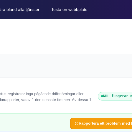
ra bland alla tjänster
Testa en webbplats
us registrerar inga pågående driftstörningar eller
NHL fungerar 
arrapporter, varav 1 den senaste timmen. Av dessa 1
Rapportera ett problem med