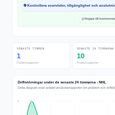
🌐 Kontrollera svarstider, tillgänglighet och anslutnin
Hoppa till kommenta
SENASTE TIMMEN
SENASTE 24 TIMMARNA
1
10
Problemrapporter
Problemrapporter
Driftstörningar under de senaste 24 timmarna - NHL
Detta diagram visar antalet användarrapporter om problem och drifts