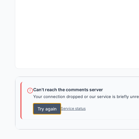
Can't reach the comments server
Your connection dropped or our service is briefly unre
Try again
Service status