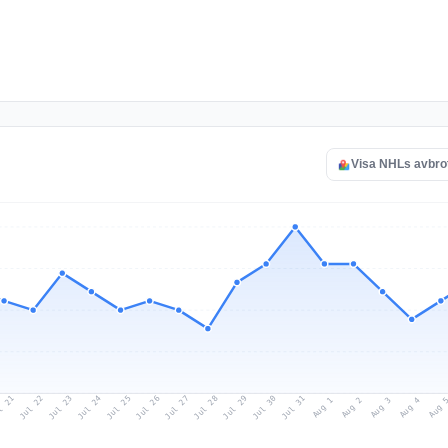
Visa NHLs avbro
l 21
Jul 24
Jul 27
Jul 30
Jul 23
Jul 26
Jul 29
Jul 22
Jul 25
Jul 28
Jul 31
Aug 3
Aug 2
Aug 
Aug 1
Aug 4