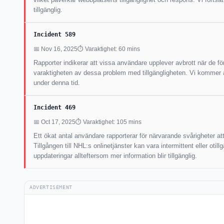
tillgänglig.
Incident 589
📅 Nov 16, 2025
⏱ Varaktighet: 60 mins
Rapporter indikerar att vissa användare upplever avbrott när de 
varaktigheten av dessa problem med tillgängligheten. Vi kommer att 
under denna tid.
Incident 469
📅 Oct 17, 2025
⏱ Varaktighet: 105 mins
Ett ökat antal användare rapporterar för närvarande svårigheter a
Tillgången till NHL:s onlinetjänster kan vara intermittent eller otil
uppdateringar allteftersom mer information blir tillgänglig.
ADVERTISEMENT