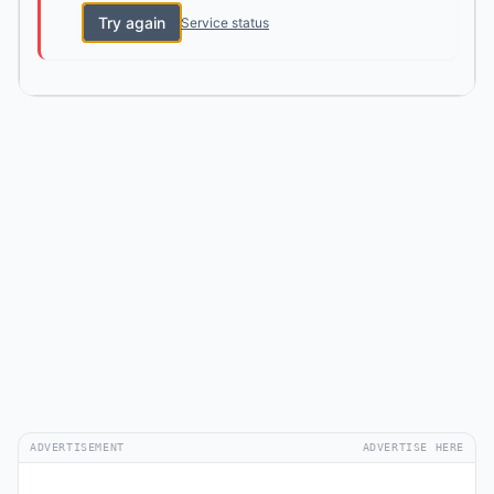
Try again
Service status
ADVERTISEMENT
ADVERTISE HERE