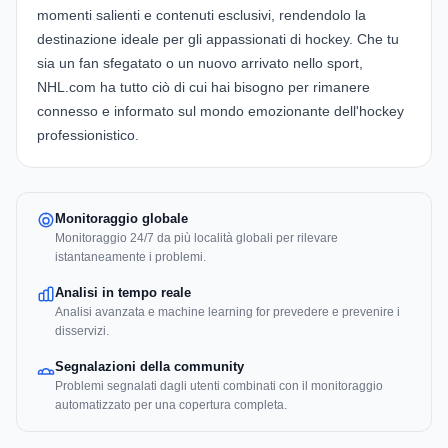
momenti salienti e contenuti esclusivi, rendendolo la
destinazione ideale per gli appassionati di hockey. Che tu
sia un fan sfegatato o un nuovo arrivato nello sport,
NHL.com ha tutto ciò di cui hai bisogno per rimanere
connesso e informato sul mondo emozionante dell'hockey
professionistico.
Monitoraggio globale
Monitoraggio 24/7 da più località globali per rilevare
istantaneamente i problemi.
Analisi in tempo reale
Analisi avanzata e machine learning for prevedere e prevenire i
disservizi.
Segnalazioni della community
Problemi segnalati dagli utenti combinati con il monitoraggio
automatizzato per una copertura completa.