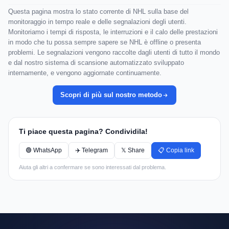
Questa pagina mostra lo stato corrente di NHL sulla base del
monitoraggio in tempo reale e delle segnalazioni degli utenti.
Monitoriamo i tempi di risposta, le interruzioni e il calo delle prestazioni
in modo che tu possa sempre sapere se NHL è offline o presenta
problemi. Le segnalazioni vengono raccolte dagli utenti di tutto il mondo
e dal nostro sistema di scansione automatizzato sviluppato
internamente, e vengono aggiornate continuamente.
Scopri di più sul nostro metodo
Ti piace questa pagina? Condividila!
🟢 WhatsApp
✈️ Telegram
𝕏 Share
📋 Copia link
Aiuta gli altri a confermare se sono interessati dal problema.