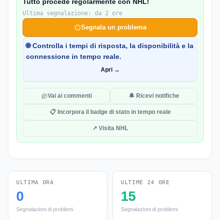
Tutto procede regolarmente con NHL!
Ultima segnalazione: da 2 ore
Segnala un problema
🌐 Controlla i tempi di risposta, la disponibilità e la
connessione in tempo reale.
Apri →
Vai ai commenti
🔔 Ricevi notifiche
📋 Incorpora il badge di stato in tempo reale
↗ Visita NHL
ULTIMA ORA
ULTIME 24 ORE
0
15
Segnalazioni di problemi
Segnalazioni di problemi