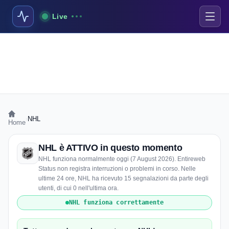
Live
›
NHL
Home
NHL è ATTIVO in questo momento
NHL funziona normalmente oggi (7 August 2026). Entireweb
Status non registra interruzioni o problemi in corso. Nelle
ultime 24 ore, NHL ha ricevuto 15 segnalazioni da parte degli
utenti, di cui 0 nell'ultima ora.
NHL funziona correttamente