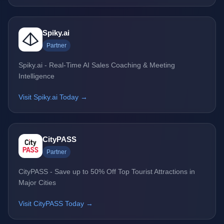
Spiky.ai
Partner
Spiky.ai - Real-Time AI Sales Coaching & Meeting
Intelligence
Visit Spiky.ai Today →
CityPASS
Partner
CityPASS - Save up to 50% Off Top Tourist Attractions in
Major Cities
Visit CityPASS Today →