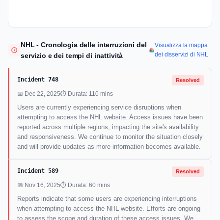
NHL - Cronologia delle interruzioni del
Visualizza la mappa
dei disservizi di NHL
servizio e dei tempi di inattività
Incident 748
Resolved
📅 Dec 22, 2025
⏱ Durata: 110 mins
Users are currently experiencing service disruptions when
attempting to access the NHL website. Access issues have been
reported across multiple regions, impacting the site's availability
and responsiveness. We continue to monitor the situation closely
and will provide updates as more information becomes available.
Incident 589
Resolved
📅 Nov 16, 2025
⏱ Durata: 60 mins
Reports indicate that some users are experiencing interruptions
when attempting to access the NHL website. Efforts are ongoing
to assess the scope and duration of these access issues. We