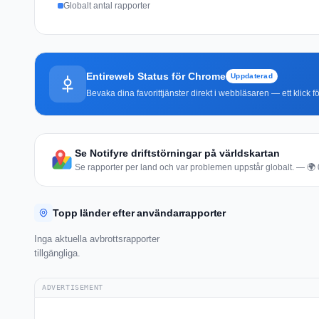
Globalt antal rapporter
Entireweb Status för Chrome
Uppdaterad
Bevaka dina favorittjänster direkt i webbläsaren — ett klick fö
Se Notifyre driftstörningar på världskartan
Se rapporter per land och var problemen uppstår globalt. — 🌍 0 
Topp länder efter användarrapporter
Inga aktuella avbrottsrapporter
tillgängliga.
ADVERTISEMENT