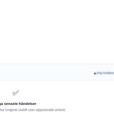
Visa Notifyre
✅
ga senaste händelser
ar fungerat stabilt utan rapporterade avbrott.