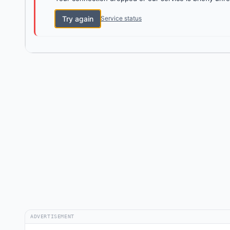
Try again
Service status
ADVERTISEMENT