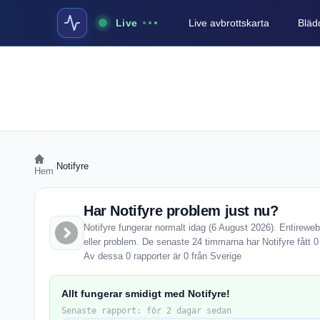
Live
Live avbrottskarta
Blädd
›
Notifyre
Hem
Har Notifyre problem just nu?
Notifyre fungerar normalt idag (6 August 2026). Entireweb
eller problem. De senaste 24 timmarna har Notifyre fått 
Av dessa 0 rapporter är 0 från Sverige
Allt fungerar smidigt med Notifyre!
Senaste rapport: för 2 dagar sedan