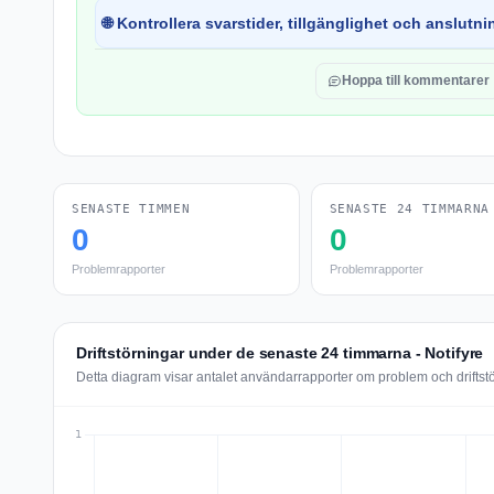
🌐 Kontrollera svarstider, tillgänglighet och anslutnin
Hoppa till kommentarer
SENASTE TIMMEN
SENASTE 24 TIMMARNA
0
0
Problemrapporter
Problemrapporter
Driftstörningar under de senaste 24 timmarna - Notifyre
Detta diagram visar antalet användarrapporter om problem och driftst