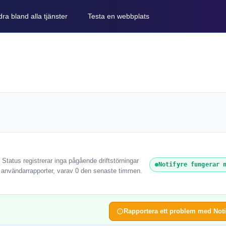
ra bland alla tjänster
Testa en webbplats
 Status registrerar inga pågående driftstörningar
Notifyre fungerar 
0 användarrapporter, varav 0 den senaste timmen.
Rapportera ett problem med Noti