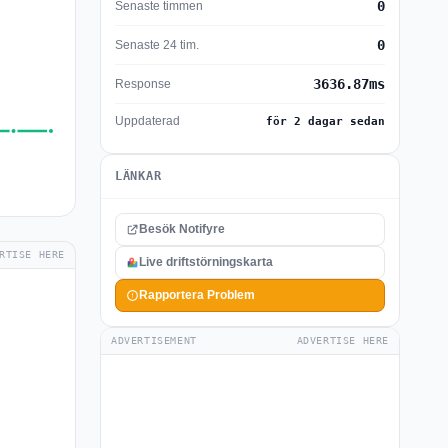
0
Senaste timmen
0
Senaste 24 tim.
3636.87ms
Response
Uppdaterad
för 2 dagar sedan
LÄNKAR
Besök Notifyre
RTISE HERE
Live driftstörningskarta
Rapportera Problem
ADVERTISEMENT
ADVERTISE HERE