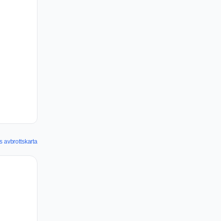
s avbrottskarta