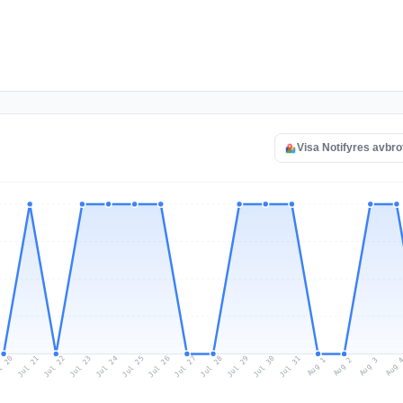
Visa Notifyres avbro
l 20
Jul 23
Jul 26
Jul 29
Jul 22
Jul 25
Jul 28
Jul 31
Jul 21
Jul 24
Jul 27
Jul 30
Aug 2
Aug 1
Aug 
Aug 3