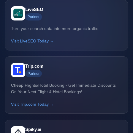
LiveSEO
Partner
Turn your search data into more organic traffic
Visit LiveSEO Today →
Trip.com
Partner
Cheap Flights/Hotel Booking - Get Immediate Discounts
On Your Next Flight & Hotel Bookings!
Visit Trip.com Today →
Spiky.ai