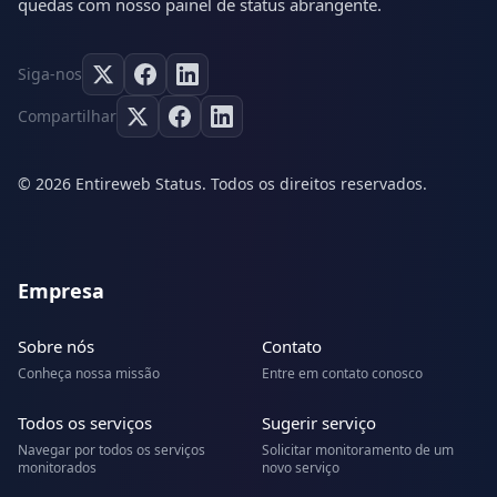
quedas com nosso painel de status abrangente.
Siga-nos
Compartilhar
© 2026 Entireweb Status. Todos os direitos reservados.
Empresa
Sobre nós
Contato
Conheça nossa missão
Entre em contato conosco
Todos os serviços
Sugerir serviço
Navegar por todos os serviços
Solicitar monitoramento de um
monitorados
novo serviço