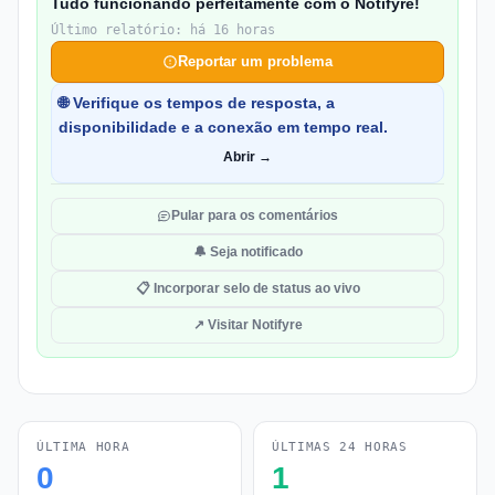
Tudo funcionando perfeitamente com o Notifyre!
Último relatório: há 16 horas
Reportar um problema
🌐 Verifique os tempos de resposta, a
disponibilidade e a conexão em tempo real.
Abrir →
Pular para os comentários
🔔 Seja notificado
📋 Incorporar selo de status ao vivo
↗ Visitar Notifyre
ÚLTIMA HORA
ÚLTIMAS 24 HORAS
0
1