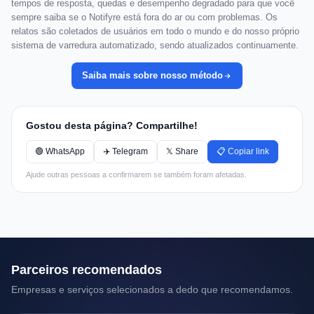
tempos de resposta, quedas e desempenho degradado para que você
sempre saiba se o Notifyre está fora do ar ou com problemas. Os
relatos são coletados de usuários em todo o mundo e do nosso próprio
sistema de varredura automatizado, sendo atualizados continuamente.
Saiba mais sobre nosso método
Gostou desta página? Compartilhe!
🟢 WhatsApp
✈️ Telegram
𝕏 Share
📋 Copiar link
Ajude outras pessoas a confirmarem se também foram afetadas.
Parceiros recomendados
Empresas e serviços selecionados a dedo que recomendamos.