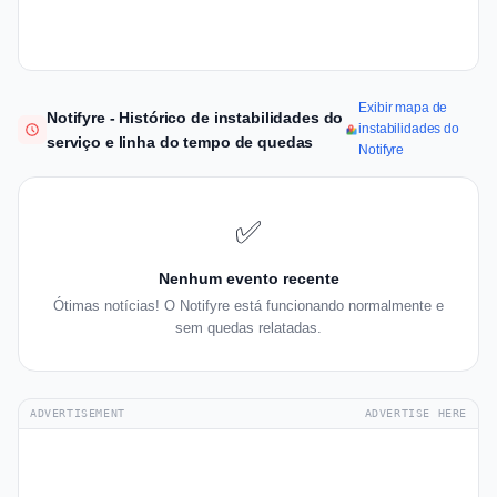
Exibir mapa de
Notifyre - Histórico de instabilidades do
instabilidades do
serviço e linha do tempo de quedas
Notifyre
✅
Nenhum evento recente
Ótimas notícias! O Notifyre está funcionando normalmente e
sem quedas relatadas.
ADVERTISEMENT
ADVERTISE HERE