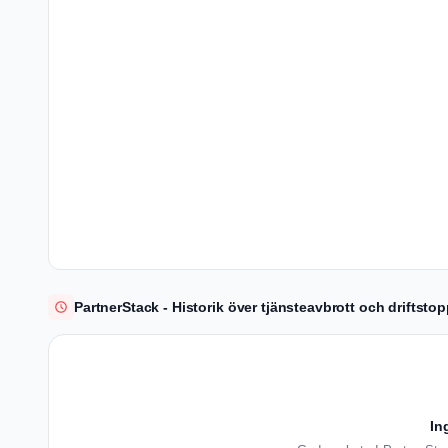
PartnerStack - Historik över tjänsteavbrott och driftsto
In