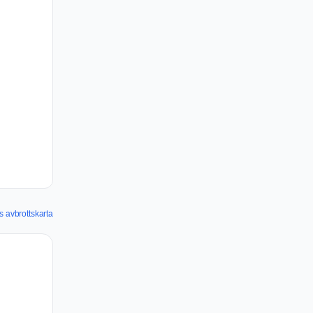
s avbrottskarta