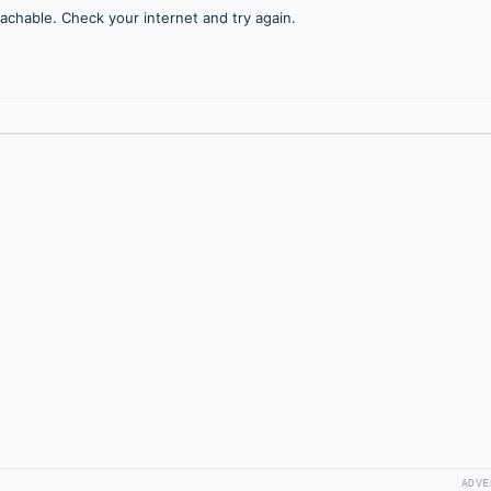
achable. Check your internet and try again.
ADVE