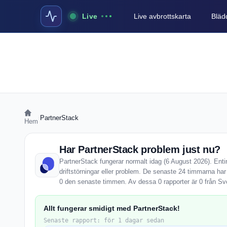
Live
Live avbrottskarta
Blädd
›
PartnerStack
Hem
Har PartnerStack problem just nu?
PartnerStack fungerar normalt idag (6 August 2026). Enti
driftstörningar eller problem. De senaste 24 timmarna har
0 den senaste timmen. Av dessa 0 rapporter är 0 från Sv
Allt fungerar smidigt med PartnerStack!
Senaste rapport: för 1 dagar sedan