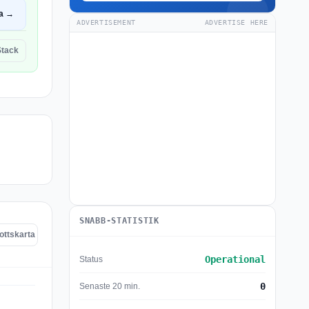
a →
ADVERTISEMENT
ADVERTISE HERE
Stack
SNABB-STATISTIK
ottskarta
Operational
Status
0
Senaste 20 min.