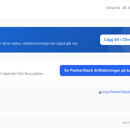
Senaste 30 
Lägg till i Ch
r att se status, realtidsvarningar när något går ner.
Se PartnerStack driftstörningar på k
rapporter från flera platser
Visa PartnerStack
ADVE