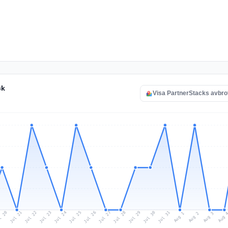
ck
Visa PartnerStacks avbro
l 20
Jul 23
Jul 26
Jul 29
Jul 22
Jul 25
Jul 28
Jul 31
Jul 21
Jul 24
Jul 27
Jul 30
Aug 2
Aug 1
Aug 
Aug 3