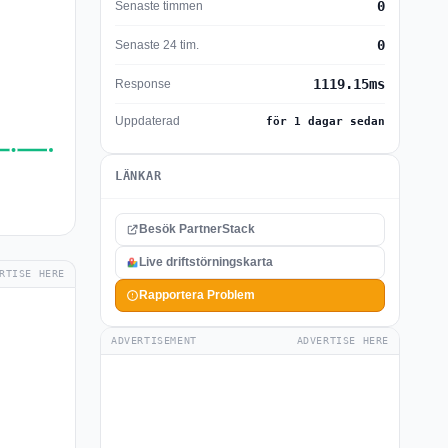
0
Senaste timmen
0
Senaste 24 tim.
1119.15ms
Response
Uppdaterad
för 1 dagar sedan
LÄNKAR
Besök PartnerStack
Live driftstörningskarta
RTISE HERE
Rapportera Problem
ADVERTISEMENT
ADVERTISE HERE