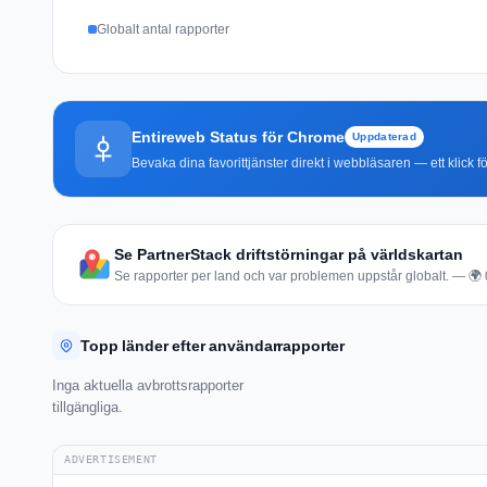
Globalt antal rapporter
Entireweb Status för Chrome
Uppdaterad
Bevaka dina favorittjänster direkt i webbläsaren — ett klick fö
Se PartnerStack driftstörningar på världskartan
Se rapporter per land och var problemen uppstår globalt. — 🌍 0 
Topp länder efter användarrapporter
Inga aktuella avbrottsrapporter
tillgängliga.
ADVERTISEMENT