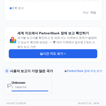
Jul 16
Jul 19
Jul 22
Jul 25
Jul 12
Jul 15
Jul 28
Jul 31
Jul 18
Jul 21
Jul 24
Jul 11
Jul 14
Jul 27
Jul 30
Jul 17
Jul 20
Jul 23
Jul 10
Jul 13
Jul 26
Jul 29
Aug 2
Aug 5
Aug 1
Aug 4
Jul 9
Aug 7
Aug 3
Aug 6
오류 보고
지난 30일
세계 지도에서 PartnerStack 장애 보고 확인하기
국가별 보고서를 확인하고 전 세계 어느 지역에서 문제가 발생하
고 있는지 확인해 보세요. — 🌍 여러 지역에서 접수된 1개의 사
용자 보고 기반
실시간 지도 보기
사용자 보고가 가장 많은 국가
PartnerStack 장애 지도 보기
Unknown
🏳️
1 reports
ADVERTISEMENT
ADVERTISE HERE