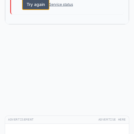
Try again
Service status
ADVERTISEMENT
ADVERTISE HERE