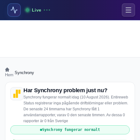
Live
›
Synchrony
Hem
Har Synchrony problem just nu?
Synchrony fungerar normalt idag (10 August 2026). Entireweb
Status registrerar inga pågående driftstörningar eller problem.
De senaste 24 timmarna har Synchrony fått 1
användarrapporter, varav 0 den senaste timmen. Av dessa 0
rapporter är 0 från Sverige
Synchrony fungerar normalt