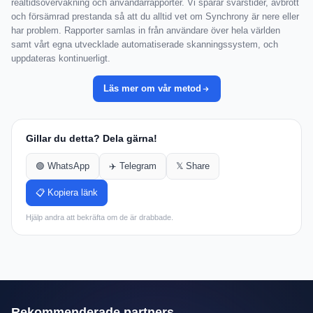
realtidsövervakning och användarrapporter. Vi spårar svarstider, avbrott
och försämrad prestanda så att du alltid vet om Synchrony är nere eller
har problem. Rapporter samlas in från användare över hela världen
samt vårt egna utvecklade automatiserade skanningssystem, och
uppdateras kontinuerligt.
Läs mer om vår metod
Gillar du detta? Dela gärna!
🟢 WhatsApp
✈️ Telegram
𝕏 Share
📋 Kopiera länk
Hjälp andra att bekräfta om de är drabbade.
Rekommenderade partners