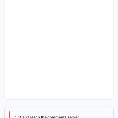
Can't reach the comments server