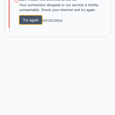
Your connection dropped or our service is briefly
unreachable. Check your internet and try again.
Try again
Service status