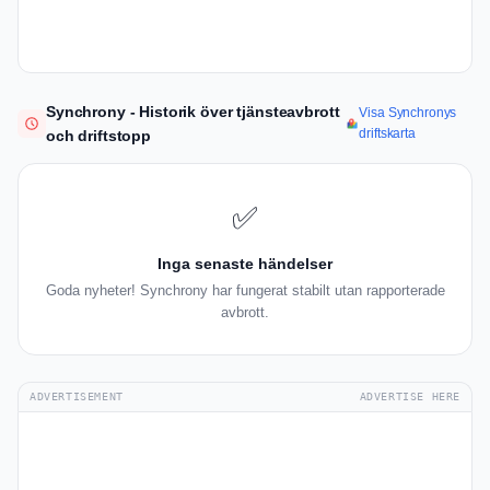
Synchrony - Historik över tjänsteavbrott
Visa Synchronys
driftskarta
och driftstopp
✅
Inga senaste händelser
Goda nyheter! Synchrony har fungerat stabilt utan rapporterade
avbrott.
ADVERTISEMENT
ADVERTISE HERE