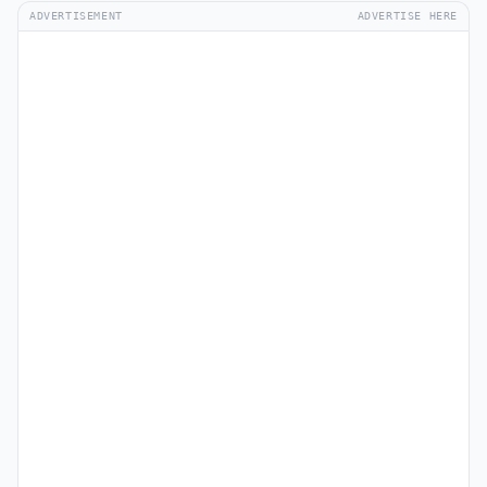
ADVERTISEMENT
ADVERTISE HERE