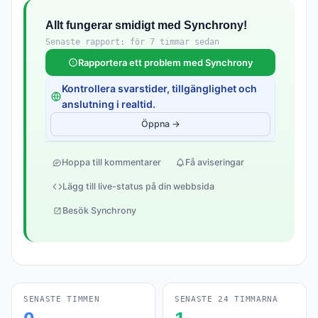
Allt fungerar smidigt med Synchrony!
Senaste rapport: för 7 timmar sedan
Rapportera ett problem med Synchrony
Kontrollera svarstider, tillgänglighet och
anslutning i realtid.
Öppna →
Hoppa till kommentarer
Få aviseringar
Lägg till live-status på din webbsida
Besök Synchrony
SENASTE TIMMEN
SENASTE 24 TIMMARNA