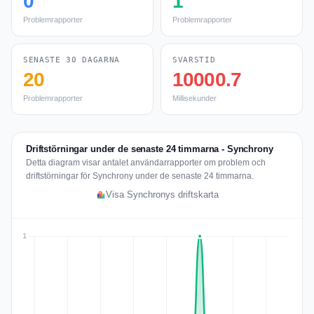
0
1
Problemrapporter
Problemrapporter
SENASTE 30 DAGARNA
SVARSTID
20
10000.7
Problemrapporter
Millisekunder
Driftstörningar under de senaste 24 timmarna - Synchrony
Detta diagram visar antalet användarrapporter om problem och
driftstörningar för Synchrony under de senaste 24 timmarna.
Visa Synchronys driftskarta