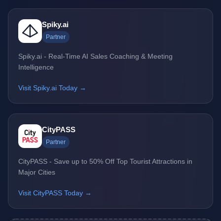
Spiky.ai
Partner
Spiky.ai - Real-Time AI Sales Coaching & Meeting
Intelligence
Visit Spiky.ai Today →
CityPASS
Partner
CityPASS - Save up to 50% Off Top Tourist Attractions in
Major Cities
Visit CityPASS Today →