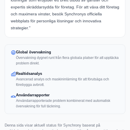
lösningar som erbjuder ett brett utbud av tjänster och
expertis skräddarsydda för företag. För att växa ditt företag
och maximera vinster,
besök Synchronys officiella
webbplats
för personliga lösningar och innovativa
strategier."
Global övervakning
Övervakning dygnet runt från flera globala platser för att upptäcka
problem direkt.
Realtidsanalys
Avancerad analys och maskininlärning för att förutsäga och
förebygga avbrott.
Användarrapporter
Användarrapporterade problem kombinerat med automatisk
övervakning för full täckning.
Denna sida visar aktuell status för Synchrony baserat på