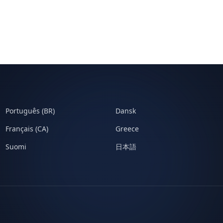
Português (BR)
Dansk
Français (CA)
Greece
Suomi
日本語