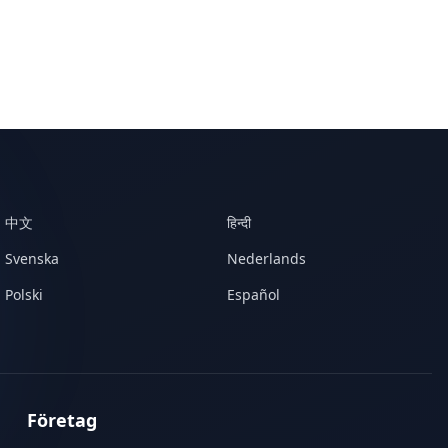
中文
हिन्दी
Svenska
Nederlands
Polski
Español
Företag