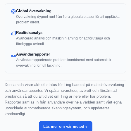
Global övervakning
Övervakning dygnet runt från flera globala platser för att upptäcka
problem direkt.
Realtidsanalys
Avancerad analys och maskininlärning för att förutsäga och
förebygga avbrott.
Användarrapporter
Användarrapporterade problem kombinerat med automatisk
övervakning för full täckning.
Denna sida visar aktuell status för Ting baserat på realtidsövervakning
och användarrapporter. Vi spårar svarstider, avbrott och försämrad
prestanda så att du alltid vet om Ting är nere eller har problem.
Rapporter samlas in från användare över hela världen samt vårt egna
utvecklade automatiserade skanningssystem, och uppdateras
kontinuerligt.
Läs mer om vår metod