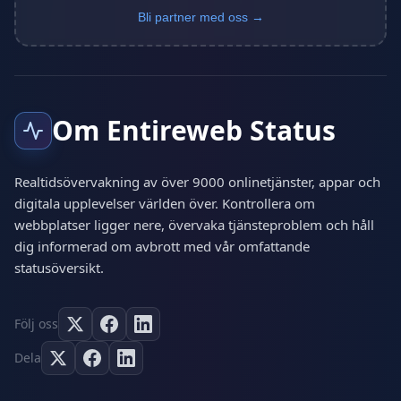
Bli partner med oss →
Om Entireweb Status
Realtidsövervakning av över 9000 onlinetjänster, appar och
digitala upplevelser världen över. Kontrollera om
webbplatser ligger nere, övervaka tjänsteproblem och håll
dig informerad om avbrott med vår omfattande
statusöversikt.
Följ oss
Dela