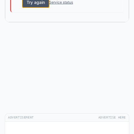
Try again
Service status
ADVERTISEMENT
ADVERTISE HERE