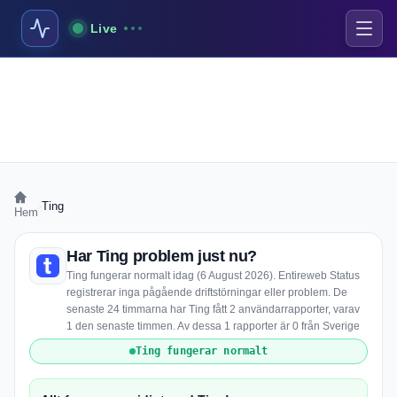
Live
›
Ting
Hem
Har Ting problem just nu?
Ting fungerar normalt idag (6 August 2026). Entireweb Status
registrerar inga pågående driftstörningar eller problem. De
senaste 24 timmarna har Ting fått 2 användarrapporter, varav
1 den senaste timmen. Av dessa 1 rapporter är 0 från Sverige
Ting fungerar normalt