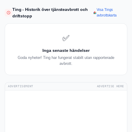
Ting - Historik över tjänsteavbrott och
Visa Tings
avbrottskarta
driftstopp
✅
Inga senaste händelser
Goda nyheter! Ting har fungerat stabilt utan rapporterade
avbrott.
ADVERTISEMENT
ADVERTISE HERE