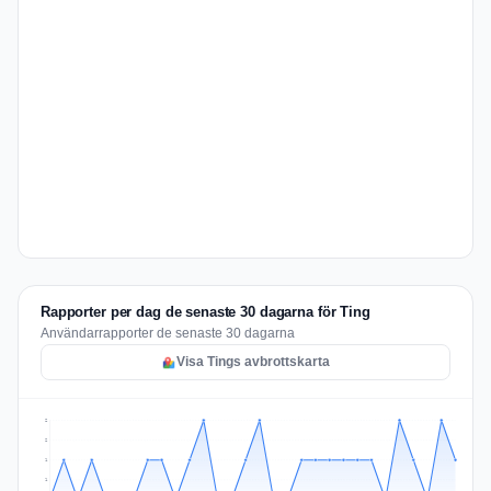
Rapporter per dag de senaste 30 dagarna för Ting
Användarrapporter de senaste 30 dagarna
Visa Tings avbrottskarta
2
2
1
1