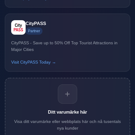
CityPASS
Partner
CityPASS - Save up to 50% Off Top Tourist Attractions in
Major Cities
Visit CityPASS Today →
+
Ditt varumärke här
Visa ditt varumärke eller webbplats här och nå tusentals
nya kunder