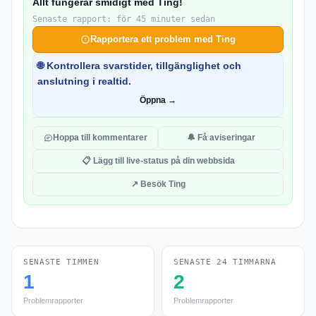
Allt fungerar smidigt med Ting!
Senaste rapport: för 45 minuter sedan
Rapportera ett problem med Ting
🌐 Kontrollera svarstider, tillgänglighet och
anslutning i realtid.
Öppna →
Hoppa till kommentarer
🔔 Få aviseringar
📋 Lägg till live-status på din webbsida
↗ Besök Ting
SENASTE TIMMEN
SENASTE 24 TIMMARNA
1
2
Problemrapporter
Problemrapporter