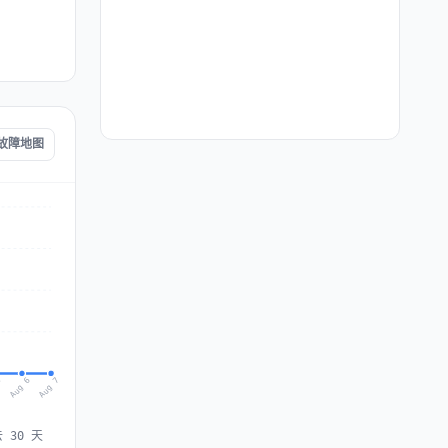
a 故障地图
Aug 7
Aug 6
5
 30 天