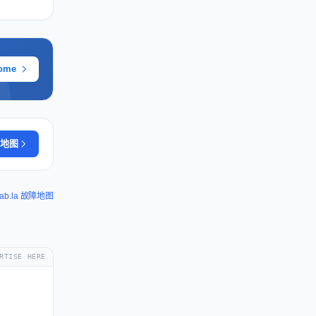
ome
地图
ab.la 故障地图
RTISE HERE