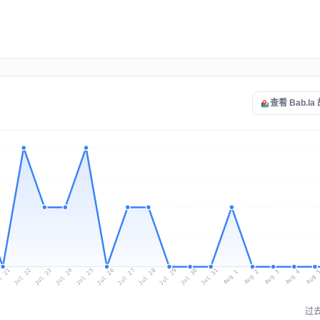
查看 Bab.l
l 21
Jul 24
Jul 27
Jul 30
Jul 23
Jul 26
Jul 29
Jul 22
Jul 25
Jul 28
Jul 31
Aug 3
Aug 2
Aug 
Aug 1
Aug 4
过去