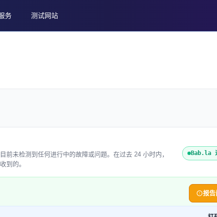
服务
测试网站
Bab.la
eb Status 目前未检测到任何进行中的故障或问题。在过去 24 小时内，
时内收到的。
报告