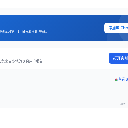
添加至 Chr
现故障时第一时间获取实时提醒。
打开实时
汇集来自多地的 0 份用户报告
查看 B
ADVE