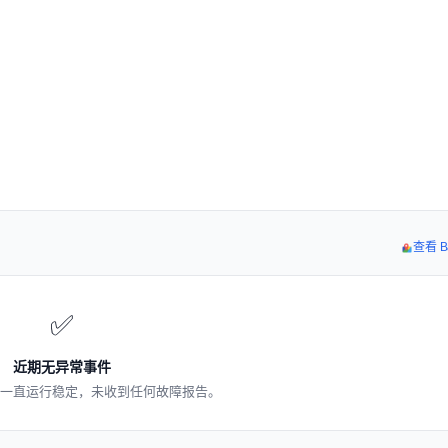
查看 B
✅
近期无异常事件
.la 一直运行稳定，未收到任何故障报告。