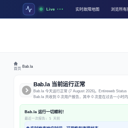
Live
实时故障地图
浏览所有
›
Bab.la
首页
Bab.la 当前运行正常
Bab.la 今天运行正常 (7 August 2026)。Entirew
Bab.la 共收到 0 次用户报告，其中 0 次是在过去一小
Bab.la 运行一切顺利！
最近一次报告: 5 天前