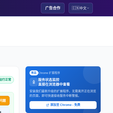
广告合作
🇨🇳
中文
Chrome 扩展程序
新品
服务状态监控
 运行正常
直接在浏览器中查看
安装我们最新升级的扩展程序，无需离开正在浏览
的页面，即可快速接收服务中断警报。
问题
添加至 Chrome - 免费