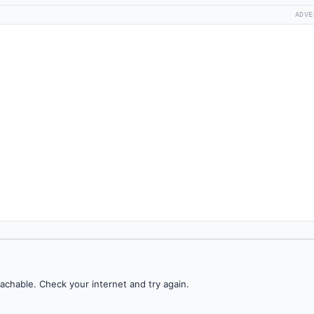
ADVE
achable. Check your internet and try again.