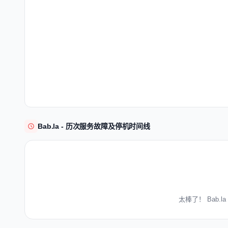
Bab.la - 历次服务故障及停机时间线
太棒了！ Bab