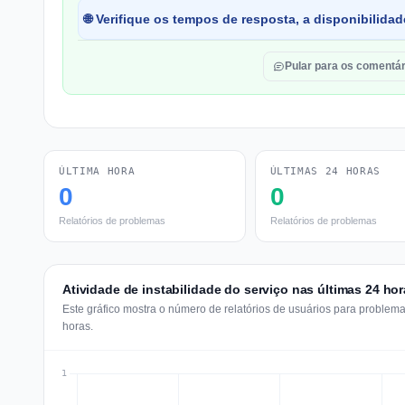
🌐 Verifique os tempos de resposta, a disponibilida
Pular para os comentár
ÚLTIMA HORA
ÚLTIMAS 24 HORAS
0
0
Relatórios de problemas
Relatórios de problemas
Atividade de instabilidade do serviço nas últimas 24 hor
Este gráfico mostra o número de relatórios de usuários para problem
horas.