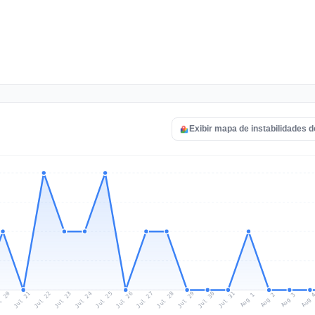
Exibir mapa de instabilidades d
l 20
Jul 23
Jul 26
Jul 29
Jul 22
Jul 25
Jul 28
Jul 31
Jul 21
Jul 24
Jul 27
Jul 30
Aug 2
Aug 1
Aug 
Aug 3