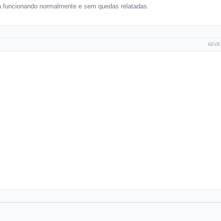
tá funcionando normalmente e sem quedas relatadas.
ADVE