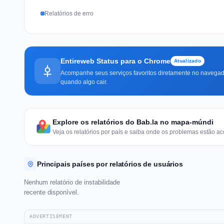
Relatórios de erro
Entireweb Status para o Chrome
Atualizado
Acompanhe seus serviços favoritos diretamente no navegado
quando algo cair.
Explore os relatórios do Bab.la no mapa-múndi
Veja os relatórios por país e saiba onde os problemas estão ac
Principais países por relatórios de usuários
Nenhum relatório de instabilidade
recente disponível.
ADVERTISEMENT