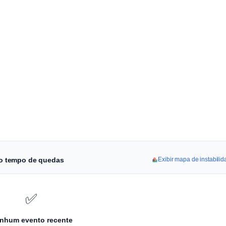
 do tempo de quedas
Exibir mapa de instabili
✅
nhum evento recente