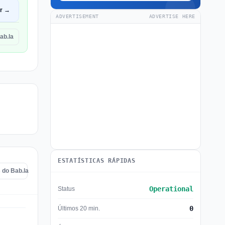
ir →
ADVERTISEMENT
ADVERTISE HERE
ab.la
ESTATÍSTICAS RÁPIDAS
 do Bab.la
Operational
Status
0
Últimos 20 min.