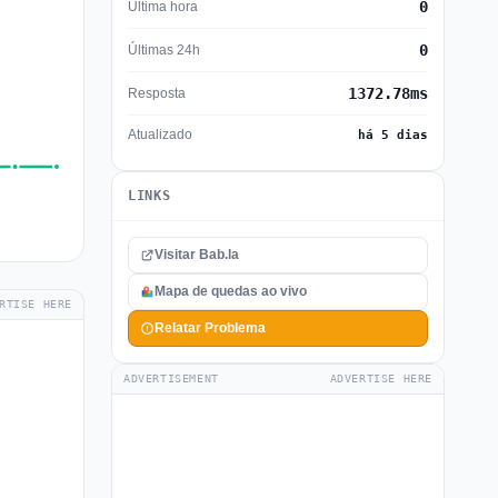
0
Última hora
0
Últimas 24h
1372.78ms
Resposta
Atualizado
há 5 dias
LINKS
Visitar Bab.la
Mapa de quedas ao vivo
RTISE HERE
Relatar Problema
ADVERTISEMENT
ADVERTISE HERE