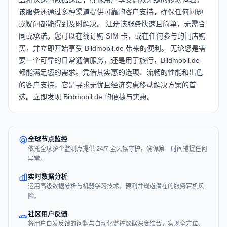
该服务还通过多种渠道提供可靠的客户支持，确保任何问题
或疑问都能得到及时解决。 注册该服务快速且简单，无需合
同或承诺。您可以在线订购 SIM 卡，或在任何参与的门店购
买，并立即开始享受 Bildmobil.de 带来的便利。 无论您是需
要一个可靠的日常通信服务，还是用于旅行，Bildmobil.de
都能满足您的需求。凭借其实惠的选项、流畅的性能和出色
的客户支持，它是寻求无忧且经济实惠移动解决方案的首
选。立即发现 Bildmobil.de 的便捷与实惠。
全球节点监控
依托全球多个监测点提供 24/7 全天候守护，确保第一时间捕捉任何
异常。
实时数据分析
运用高级数据分析与机器学习技术，预测并规避潜在的服务宕机风
险。
社区用户反馈
将用户自发反馈的问题与自动化监控数据深度结合，实现全方位、