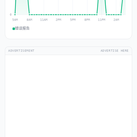
错误报告
ADVERTISEMENT
ADVERTISE HERE