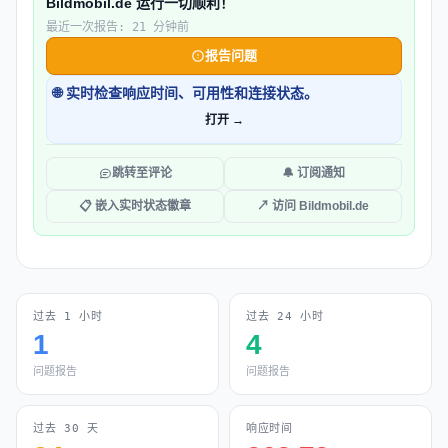
Bildmobil.de 运行一切顺利！
最近一次报告: 21 分钟前
报告问题
🌐 实时检查响应时间、可用性和连接状态。
打开 →
跳转至评论
🔔 订阅通知
📋 嵌入实时状态徽章
↗ 访问 Bildmobil.de
过去 1 小时
过去 24 小时
1
4
问题报告
问题报告
过去 30 天
响应时间