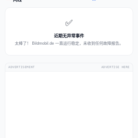
✅
近期无异常事件
太棒了！ Bildmobil.de 一直运行稳定，未收到任何故障报告。
ADVERTISEMENT
ADVERTISE HERE