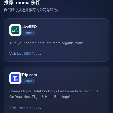
推荐 trauma 伙伴
我们精心挑选并推荐的公司与服务。
LiveSEO
Partner
Turn your search data into more organic traffic
Visit LiveSEO Today →
Trip.com
Partner
Cheap Flights/Hotel Booking - Get Immediate Discounts
On Your Next Flight & Hotel Bookings!
Visit Trip.com Today →