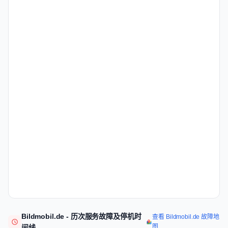
Bildmobil.de - 历次服务故障及停机时
查看 Bildmobil.de 故障地
图
间线