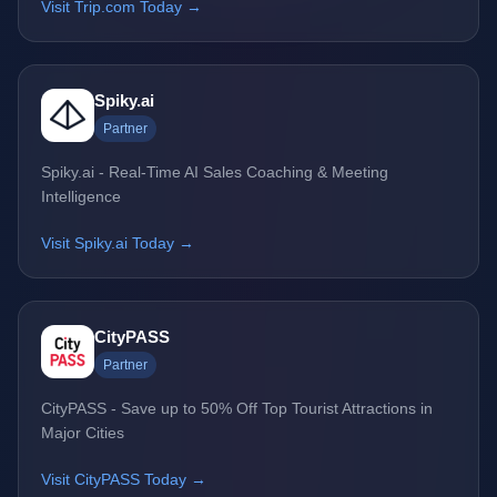
Visit Trip.com Today →
Spiky.ai
Partner
Spiky.ai - Real-Time AI Sales Coaching & Meeting
Intelligence
Visit Spiky.ai Today →
CityPASS
Partner
CityPASS - Save up to 50% Off Top Tourist Attractions in
Major Cities
Visit CityPASS Today →