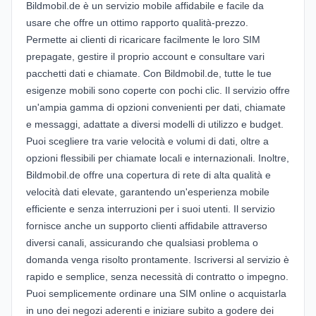
Bildmobil.de è un servizio mobile affidabile e facile da
usare che offre un ottimo rapporto qualità-prezzo.
Permette ai clienti di ricaricare facilmente le loro SIM
prepagate, gestire il proprio account e consultare vari
pacchetti dati e chiamate. Con Bildmobil.de, tutte le tue
esigenze mobili sono coperte con pochi clic. Il servizio offre
un'ampia gamma di opzioni convenienti per dati, chiamate
e messaggi, adattate a diversi modelli di utilizzo e budget.
Puoi scegliere tra varie velocità e volumi di dati, oltre a
opzioni flessibili per chiamate locali e internazionali. Inoltre,
Bildmobil.de offre una copertura di rete di alta qualità e
velocità dati elevate, garantendo un'esperienza mobile
efficiente e senza interruzioni per i suoi utenti. Il servizio
fornisce anche un supporto clienti affidabile attraverso
diversi canali, assicurando che qualsiasi problema o
domanda venga risolto prontamente. Iscriversi al servizio è
rapido e semplice, senza necessità di contratto o impegno.
Puoi semplicemente ordinare una SIM online o acquistarla
in uno dei negozi aderenti e iniziare subito a godere dei