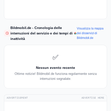
Bildmobil.de - Cronologia delle
Visualizza la mappa
interruzioni del servizio e dei tempi di
dei disservizi di
Bildmobil.de
inattività
✅
Nessun evento recente
Ottime notizie! Bildmobil.de funziona regolarmente senza
interruzioni segnalate.
ADVERTISEMENT
ADVERTISE HERE