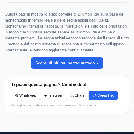
Questa pagina mostra lo stato corrente di Bildmobil.de sulla base del
monitoraggio in tempo reale e delle segnalazioni degli utenti.
Monitoriamo i tempi di risposta, le interruzioni e il calo delle prestazioni
in modo che tu possa sempre sapere se Bildmobil.de è offline o
presenta problemi. Le segnalazioni vengono raccolte dagli utenti di tutto
il mondo e dal nostro sistema di scansione automatizzato sviluppato
internamente, e vengono aggiornate continuamente.
Scopri di più sul nostro metodo
Ti piace questa pagina? Condividila!
🟢 WhatsApp
✈️ Telegram
𝕏 Share
📋 Copia link
Aiuta gli altri a confermare se sono interessati dal problema.