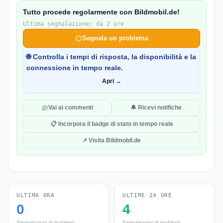
Tutto procede regolarmente con Bildmobil.de!
Ultima segnalazione: da 2 ore
Segnala un problema
🌐 Controlla i tempi di risposta, la disponibilità e la
connessione in tempo reale.
Apri →
Vai ai commenti
🔔 Ricevi notifiche
📋 Incorpora il badge di stato in tempo reale
↗ Visita Bildmobil.de
ULTIMA ORA
ULTIME 24 ORE
0
4
Segnalazioni di problemi
Segnalazioni di problemi