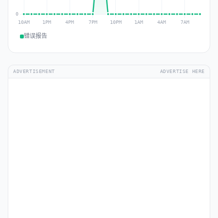
错误报告
ADVERTISEMENT
ADVERTISE HERE