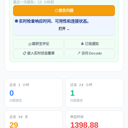
最近一次报告: 13 小时前
报告问题
🌐 实时检查响应时间、可用性和连接状态。
打开 →
跳转至评论
🔔 订阅通知
📋 嵌入实时状态徽章
↗ 访问 Decodo
过去 1 小时
过去 24 小时
0
1
问题报告
问题报告
过去 30 天
响应时间
29
1398.88