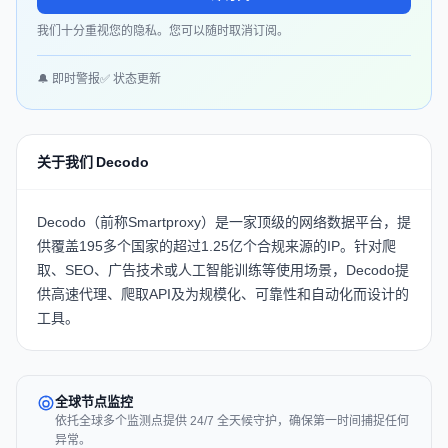
我们十分重视您的隐私。您可以随时取消订阅。
🔔 即时警报
✅ 状态更新
关于我们 Decodo
Decodo（前称Smartproxy）是一家顶级的网络数据平台，提
供覆盖195多个国家的超过1.25亿个合规来源的IP。针对爬
取、SEO、广告技术或人工智能训练等使用场景，Decodo提
供高速代理、爬取API及为规模化、可靠性和自动化而设计的
工具。
全球节点监控
依托全球多个监测点提供 24/7 全天候守护，确保第一时间捕捉任何
异常。