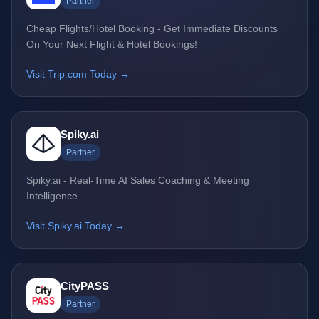
Partner
Cheap Flights/Hotel Booking - Get Immediate Discounts
On Your Next Flight & Hotel Bookings!
Visit Trip.com Today →
Spiky.ai
Partner
Spiky.ai - Real-Time AI Sales Coaching & Meeting
Intelligence
Visit Spiky.ai Today →
CityPASS
Partner