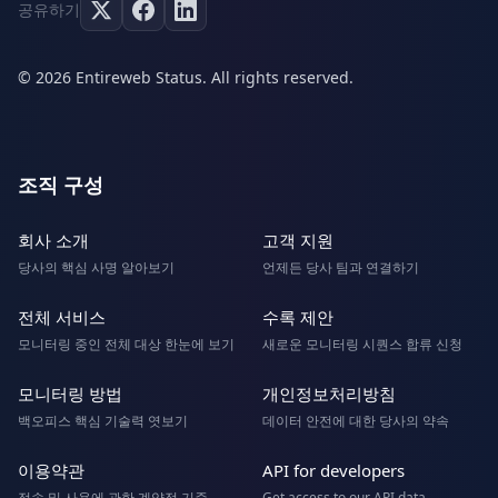
공유하기
© 2026 Entireweb Status. All rights reserved.
조직 구성
회사 소개
고객 지원
당사의 핵심 사명 알아보기
언제든 당사 팀과 연결하기
전체 서비스
수록 제안
모니터링 중인 전체 대상 한눈에 보기
새로운 모니터링 시퀀스 합류 신청
모니터링 방법
개인정보처리방침
백오피스 핵심 기술력 엿보기
데이터 안전에 대한 당사의 약속
이용약관
API for developers
접속 및 사용에 관한 계약적 기준
Get access to our API data