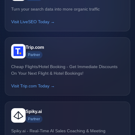
Turn your search data into more organic traffic
Visit LiveSEO Today →
Trip.com
Partner
Cheap Flights/Hotel Booking - Get Immediate Discounts
On Your Next Flight & Hotel Bookings!
Visit Trip.com Today →
Spiky.ai
Partner
Spiky.ai - Real-Time AI Sales Coaching & Meeting