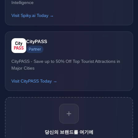
Intelligence
Visit Spiky.ai Today →
CityPASS
Partner
CityPASS - Save up to 50% Off Top Tourist Attractions in
Major Cities
Visit CityPASS Today →
+
당신의 브랜드를 여기에