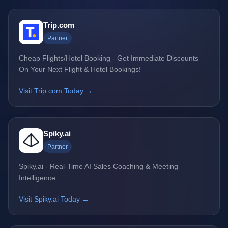
Trip.com
Partner
Cheap Flights/Hotel Booking - Get Immediate Discounts
On Your Next Flight & Hotel Bookings!
Visit Trip.com Today →
Spiky.ai
Partner
Spiky.ai - Real-Time AI Sales Coaching & Meeting
Intelligence
Visit Spiky.ai Today →