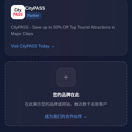
CityPASS
Partner
CityPASS - Save up to 50% Off Top Tourist Attractions in
Major Cities
Visit CityPASS Today →
+
您的品牌在此
在此展示您的品牌或网站，触达数千名新客户
成为我们的合作伙伴 →