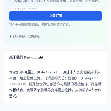
在 Dying Light 发生宕机时立即获取通知。重要更新，绝不错过。
立即订阅
我们十分重视您的隐私。您可以随时取消订阅。
🔔 即时警报
✅ 状态更新
关于我们 Dying Light
你是凯尔·克雷恩（Kyle Crane），通过非人类实验变成半人
半兽，踏上复仇之路。《消逝的光芒：野兽》（Dying Light:
The Beast）将开放世界生存恐怖与残酷的近战格斗、跑酷动
作相结合，夜幕降临后世界变得更加危险。支持最多4人合作
游戏。