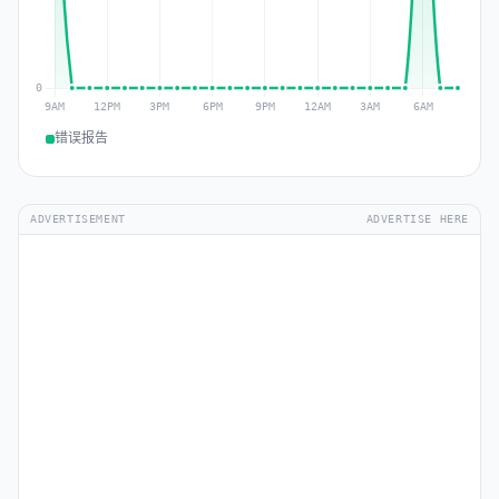
错误报告
ADVERTISEMENT
ADVERTISE HERE