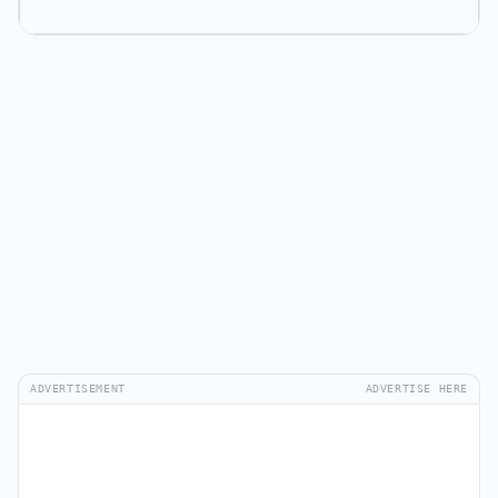
ADVERTISEMENT
ADVERTISE HERE