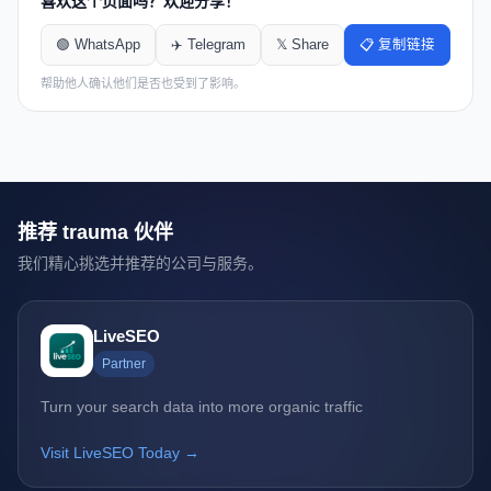
喜欢这个页面吗？欢迎分享！
🟢 WhatsApp
✈️ Telegram
𝕏 Share
📋 复制链接
帮助他人确认他们是否也受到了影响。
推荐 trauma 伙伴
我们精心挑选并推荐的公司与服务。
LiveSEO
Partner
Turn your search data into more organic traffic
Visit LiveSEO Today →