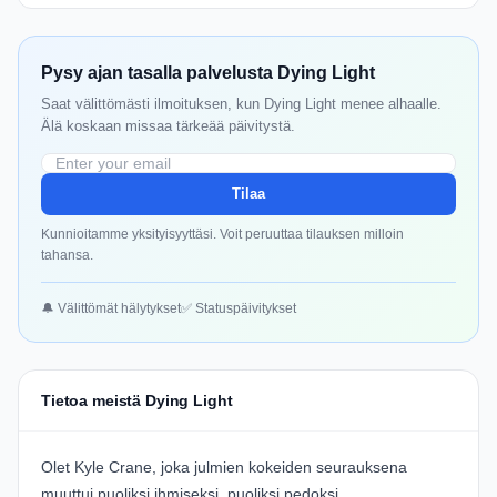
Pysy ajan tasalla palvelusta Dying Light
Saat välittömästi ilmoituksen, kun Dying Light menee alhaalle.
Älä koskaan missaa tärkeää päivitystä.
Tilaa
Kunnioitamme yksityisyyttäsi. Voit peruuttaa tilauksen milloin
tahansa.
🔔 Välittömät hälytykset
✅ Statuspäivitykset
Tietoa meistä Dying Light
Olet Kyle Crane, joka julmien kokeiden seurauksena
muuttui puoliksi ihmiseksi, puoliksi pedoksi,