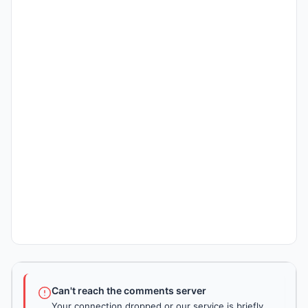
Can't reach the comments server
Your connection dropped or our service is briefly