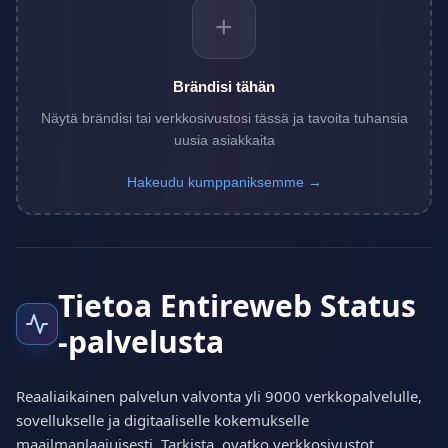
+
Brändisi tähän
Näytä brändisi tai verkkosivustosi tässä ja tavoita tuhansia
uusia asiakkaita
Hakeudu kumppaniksemme →
Tietoa Entireweb Status
-palvelusta
Reaaliaikainen palvelun valvonta yli 9000 verkkopalvelulle,
sovellukselle ja digitaaliselle kokemukselle
maailmanlaajuisesti. Tarkista, ovatko verkkosivustot