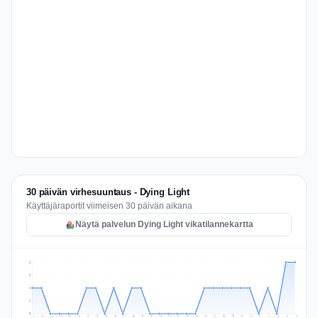
30 päivän virhesuuntaus - Dying Light
Käyttäjäraportit viimeisen 30 päivän aikana
Näytä palvelun Dying Light vikatilannekartta
2
2
1
1
0