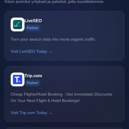
Käsin poimitut yritykset ja palvelut, joita suosittelemme.
LiveSEO
Partner
Turn your search data into more organic traffic
Visit LiveSEO Today →
Trip.com
Partner
Cheap Flights/Hotel Booking - Get Immediate Discounts
On Your Next Flight & Hotel Bookings!
Visit Trip.com Today →