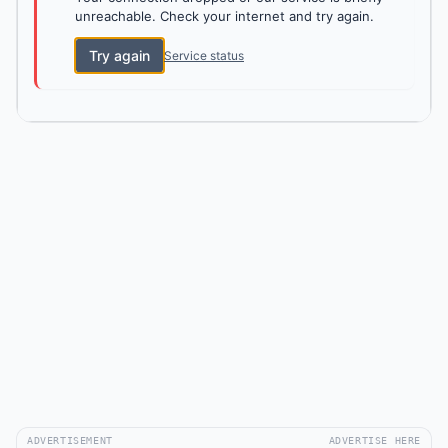
unreachable. Check your internet and try again.
Try again
Service status
ADVERTISEMENT
ADVERTISE HERE