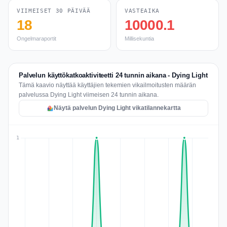
VIIMEISET 30 PÄIVÄÄ
VASTEAIKA
18
10000.1
Ongelmaraportit
Millisekuntia
Palvelun käyttökatkoaktiviteetti 24 tunnin aikana - Dying Light
Tämä kaavio näyttää käyttäjien tekemien vikailmoitusten määrän
palvelussa Dying Light viimeisen 24 tunnin aikana.
Näytä palvelun Dying Light vikatilannekartta