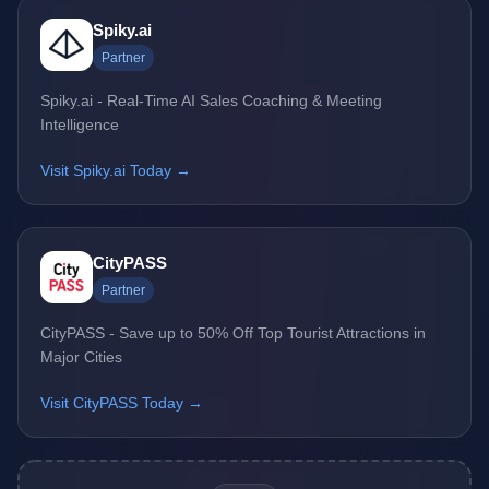
Spiky.ai
Partner
Spiky.ai - Real-Time AI Sales Coaching & Meeting
Intelligence
Visit Spiky.ai Today →
CityPASS
Partner
CityPASS - Save up to 50% Off Top Tourist Attractions in
Major Cities
Visit CityPASS Today →