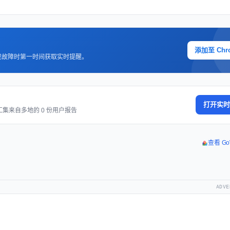
添加至 Chr
现故障时第一时间获取实时提醒。
打开实时
汇集来自多地的 0 份用户报告
查看 Go
ADVE