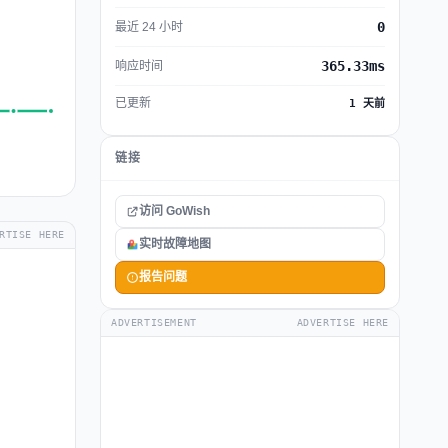
0
最近 24 小时
365.33ms
响应时间
已更新
1 天前
链接
访问 GoWish
RTISE HERE
实时故障地图
报告问题
ADVERTISEMENT
ADVERTISE HERE