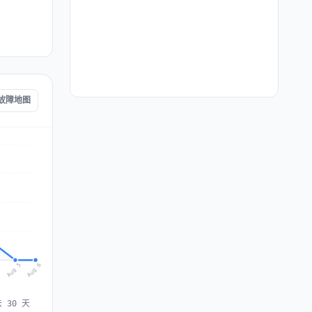
h 故障地图
Aug 6
Aug 5
4
 30 天