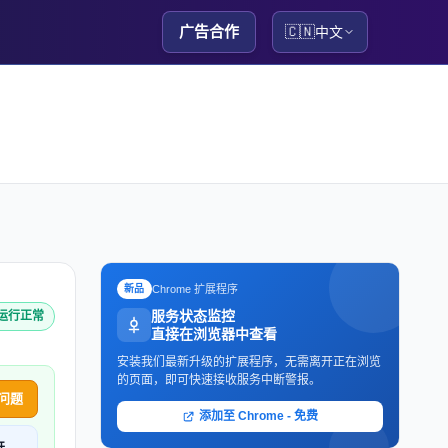
广告合作
🇨🇳
中文
Chrome 扩展程序
新品
服务状态监控
 运行正常
直接在浏览器中查看
安装我们最新升级的扩展程序，无需离开正在浏览
的页面，即可快速接收服务中断警报。
问题
添加至 Chrome - 免费