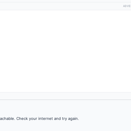
ADVE
achable. Check your internet and try again.