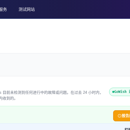
服务
测试网站
GoWish
web Status 目前未检测到任何进行中的故障或问题。在过去 24 小时内，
时内收到的。
报告