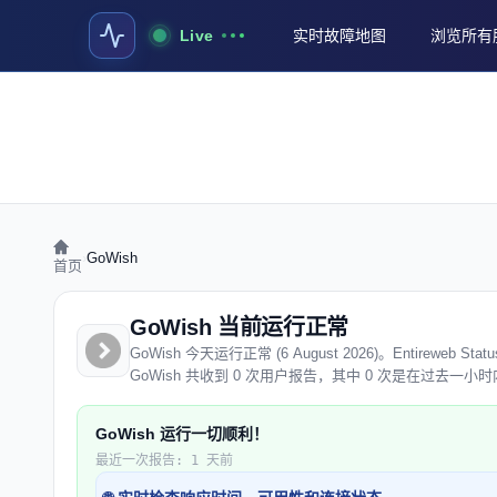
Live
实时故障地图
浏览所有
›
GoWish
首页
GoWish 当前运行正常
GoWish 今天运行正常 (6 August 2026)。Entire
GoWish 共收到 0 次用户报告，其中 0 次是在过去一小
GoWish 运行一切顺利！
最近一次报告: 1 天前