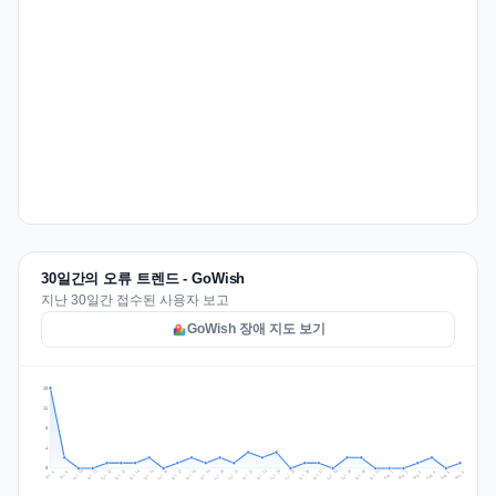
30일간의 오류 트렌드 - GoWish
지난 30일간 접수된 사용자 보고
GoWish 장애 지도 보기
15
11
8
4
0
Jul 15
Jul 18
Jul 31
Jul 21
Jul 24
Jul 11
Jul 14
Jul 27
Jul 30
Jul 17
Jul 20
Jul 23
Jul 10
Jul 13
Jul 26
Jul 29
Jul 16
Jul 19
Jul 22
Jul 12
Jul 25
Jul 28
Aug 1
Aug 4
Jul 9
Aug 3
Jul 8
Aug 6
Aug 2
Aug 5