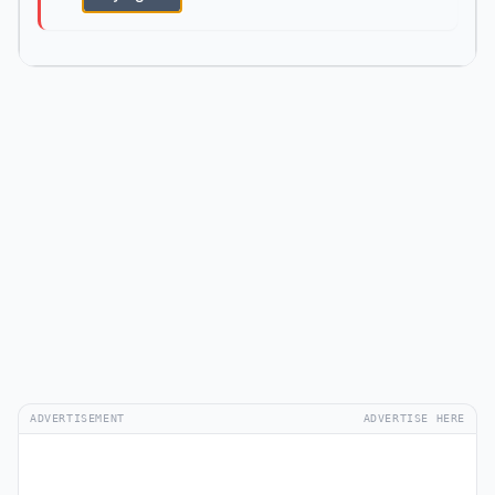
ADVERTISEMENT
ADVERTISE HERE