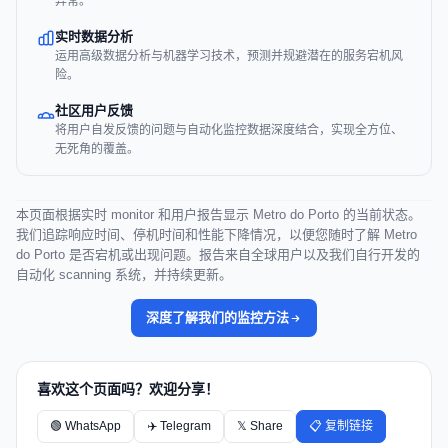
异常。
实时数据分析
运用高级数据分析与机器学习技术，预测并规避潜在的服务宕机风
险。
社区用户反馈
将用户自发反馈的问题与自动化监控数据深度结合，实现全方位、
无死角的覆盖。
本页面根据实时 monitor 和用户报告显示 Metro do Porto 的当前状态。
我们追踪响应时间、停机时间和性能下降情况，以便您随时了解 Metro
do Porto 是否宕机或出现问题。报告来自全球用户以及我们自行开发的
自动化 scanning 系统，并持续更新。
深度了解我们的监控方法
喜欢这个页面吗？欢迎分享！
🟢 WhatsApp
✈️ Telegram
𝕏 Share
📋 复制链接