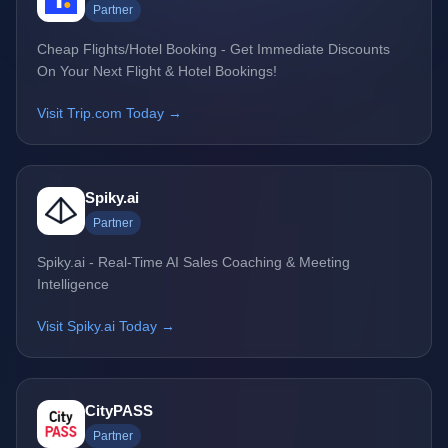
Partner
Cheap Flights/Hotel Booking - Get Immediate Discounts
On Your Next Flight & Hotel Bookings!
Visit Trip.com Today →
Spiky.ai
Partner
Spiky.ai - Real-Time AI Sales Coaching & Meeting
Intelligence
Visit Spiky.ai Today →
CityPASS
Partner