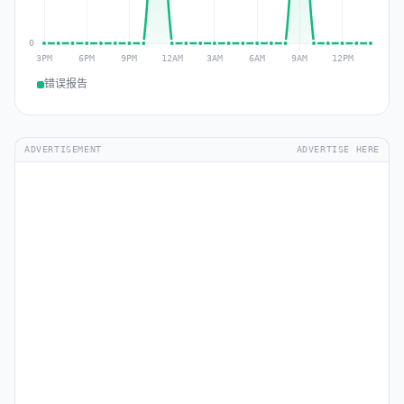
错误报告
ADVERTISEMENT
ADVERTISE HERE