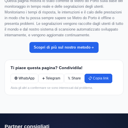
Questa pagina mostra lo stato corrente di Metro do Porto sulla base del
monitoraggio in tempo reale e delle segnalazioni degli utenti.
Monitoriamo i tempi di risposta, le interruzioni e il calo delle prestazioni
in modo che tu possa sempre sapere se Metro do Porto è offline o
presenta problemi. Le segnalazioni vengono raccolte dagli utenti di tutto
il mondo e dal nostro sistema di scansione automatizzato sviluppato
internamente, e vengono aggiornate continuamente.
Scopri di più sul nostro metodo
Ti piace questa pagina? Condividila!
🟢 WhatsApp
✈️ Telegram
𝕏 Share
📋 Copia link
Aiuta gli altri a confermare se sono interessati dal problema.
Partner consigliati