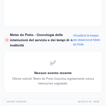
Metro do Porto - Cronologia delle
Visualizza la mappa
interruzioni del servizio e dei tempi di
dei disservizi di Metro
do Porto
inattività
✅
Nessun evento recente
Ottime notizie! Metro do Porto funziona regolarmente senza
interruzioni segnalate.
ADVERTISEMENT
ADVERTISE HERE