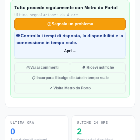
Tutto procede regolarmente con Metro do Porto!
Ultima segnalazione: da 4 ore
Segnala un problema
🌐 Controlla i tempi di risposta, la disponibilità e la
connessione in tempo reale.
Apri →
Vai ai commenti
🔔 Ricevi notifiche
📋 Incorpora il badge di stato in tempo reale
↗ Visita Metro do Porto
ULTIMA ORA
ULTIME 24 ORE
0
2
Segnalazioni di problemi
Segnalazioni di problemi